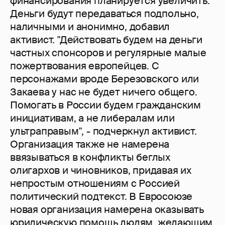
финансирования планируется увеличить.
Деньги будут передаваться подпольно,
наличными и анонимно, добавил
активист. "Действовать будем на деньги
частных спонсоров и регулярные малые
пожертвования европейцев. С
персонажами вроде Березовского или
Закаева у нас не будет ничего общего.
Помогать в России будем гражданским
инициативам, а не либералам или
ультраправым", - подчеркнул активист.
Организация также не намерена
ввязываться в конфликты беглых
олигархов и чиновников, придавая их
непростым отношениям с Россией
политический подтекст. В Евросоюзе
новая организация намерена оказывать
юридическую помощь людям, желающим