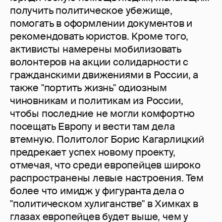
получить политическое убежище,
помогать в оформлении документов и
рекомендовать юристов. Кроме того,
активисты намерены мобилизовать
волонтеров на акции солидарности с
гражданскими движениями в России, а
также "портить жизнь" одиозным
чиновникам и политикам из России,
чтобы последние не могли комфортно
посещать Европу и вести там дела
втемную. Политолог Борис Кагарлицкий
предрекает успех новому проекту,
отмечая, что среди европейцев широко
распространены левые настроения. Тем
более что имидж у фигуранта дела о
"политическом хулиганстве" в Химках в
глазах европейцев будет выше, чем у