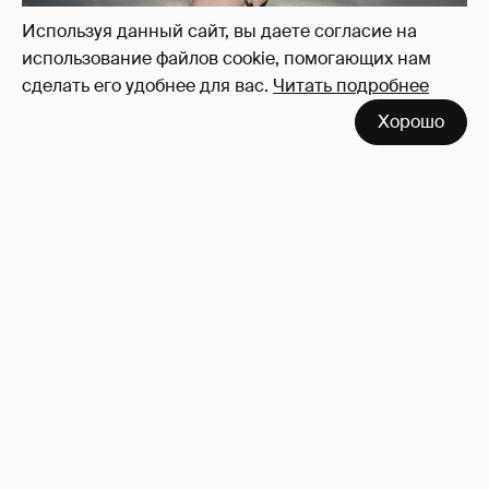
Используя данный сайт, вы даете согласие на
использование файлов cookie, помогающих нам
сделать его удобнее для вас.
Читать подробнее
Хорошо
Сколько Собчак заплатит за архив своей
перeписки в Telegram?
3