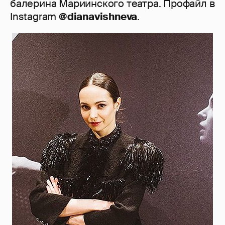
балерина Мариинского театра. Профайл в
Instagram
@dianavishneva
.