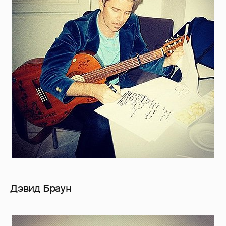
Дэвид Браун