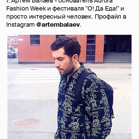
7. Артем Балаев - основатель Aurora
Fashion Week и фестиваля "О! Да Еда!" и
просто интересный человек. Профайл в
Instagram
@artembalaev
.