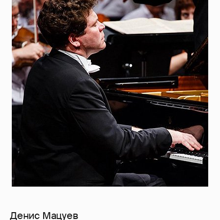
Денис Мацуев