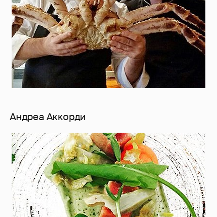
Андреа Аккорди