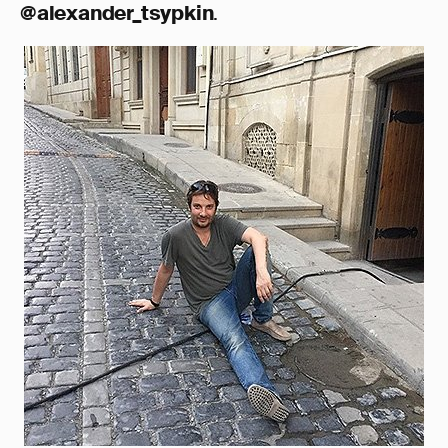
@alexander_tsypkin
.