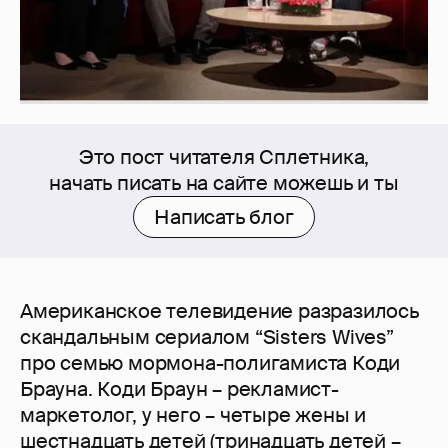
Это пост читателя Сплетника,
начать писать на сайте можешь и ты
Написать блог
Американское телевидение разразилось
скандальным сериалом “Sisters Wives”
про семью мормона-полигамиста Коди
Брауна. Коди Браун – рекламист-
маркетолог, у него – четыре жены и
шестнадцать детей (тринадцать детей –