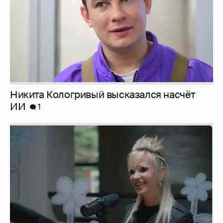
Певица Глюкоза рассказала о съёмках для
эротического журнала
3