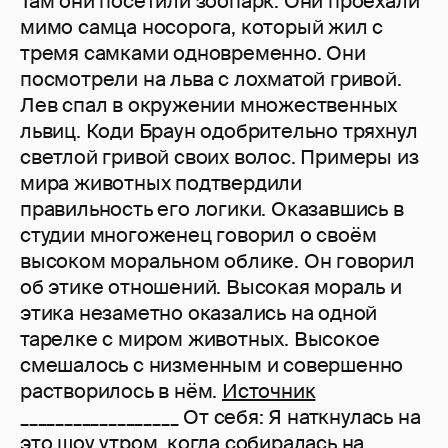
Там они посетили зоопарк. Они проехали
мимо самца носорога, который жил с
тремя самками одновременно. Они
посмотрели на льва с лохматой гривой.
Лев спал в окружении множественных
львиц. Коди Браун одобрительно тряхнул
светлой гривой своих волос. Примеры из
мира животных подтвердили
правильность его логики. Оказавшись в
студии многоженец говорил о своём
высоком моральном облике. Он говорил
об этике отношений. Высокая мораль и
этика незаметно оказались на одной
тарелке с миром животных. Высокое
смешалось с низменным и совершенно
растворилось в нём.
Источник
__________________ От себя: Я наткнулась на
это шоу утром, когда собиралась на