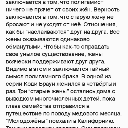
заключается в том, что полигамист
ничего не прячет от своих жён. Верность
заключается в том, что старую жену не
бросают и не уходят от неё. Отношения,
как бы “наслаиваются” друг на друга. Все
жены оказываются одинаково
обманутыми. Чтобы как-то оправдать
своё унылое существование, жёны
всячески поддерживают друг друга.
Видимо в этом и заключается тайный
смысл полигамного брака. В одной из
серий Коди Браун женился в четвёртый
раз. Три “старые жены” остались дома с
выводком многочисленных детей, пока
глава семейства отправился в
путешествие по поводу медового месяца.
“Молодожёны” поехали в Калифорнию.