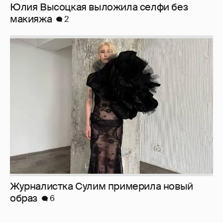
Журналистка Сулим примерила новый
образ
6