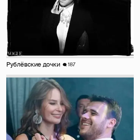
Неужели правда?
143