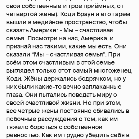
свои собственные и трое приёмных, от
четвертой жены). Коди Браун и его гарем
вышли в медийное пространство, чтобы
сказать Америке: - Мы – счастливая
семья. Посмотри на нас, Америка, и
признай нас такими, какие мы есть. Они
сказали “Мы – счастливая семья”. При
всём этом счастливым в этой семье
выглядел только этот самый многоженец
Коди. Жёны держались бодрячком, но у
них были какие-то вечно заплаканные
глаза. Они пытались поведать миру о
своей счастливой жизни. Но при этом,
все четрые жены постоянно сбивались в
побочные рассуждения о том, как им
тяжело бороться с собственной
ревностью. Как им трудно убедить себя в