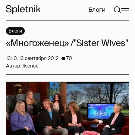
Блоги
Блоги
«Многоженец» /"Sister Wives"
13:10, 13 сентября 2012
70
Автор:
lisenok