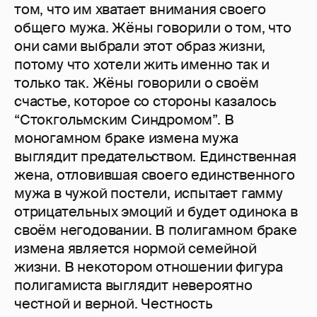
том, что им хватает внимания своего
общего мужа. Жёны говорили о том, что
они сами выбрали этот образ жизни,
потому что хотели жить именно так и
только так. Жёны говорили о своём
счастье, которое со стороны казалось
“Стокгольмским Синдромом”. В
моногамном браке измена мужа
выглядит предательством. Единственная
жена, отловившая своего единственного
мужа в чужой постели, испытает гамму
отрицательных эмоций и будет одинока в
своём негодовании. В полигамном браке
измена является нормой семейной
жизни. В некотором отношении фигура
полигамиста выглядит невероятно
честной и верной. Честность