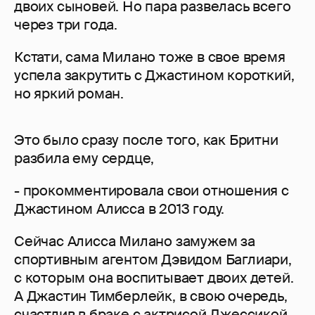
двоих сыновей. Но пара развелась всего
через три года.
Кстати, сама Милано тоже в свое время
успела закрутить с Джастином короткий,
но яркий роман.
Это было сразу после того, как Бритни
разбила ему сердце,
- прокомментировала свои отношения с
Джастином Алисса в 2013 году.
Сейчас Алисса Милано замужем за
спортивным агентом Дэвидом Баглиари,
с которым она воспитывает двоих детей.
А Джастин Тимберлейк, в свою очередь,
счастлив в браке с актрисой
Джессикой