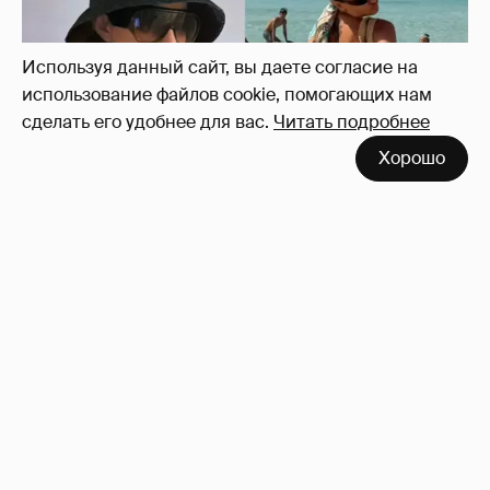
Используя данный сайт, вы даете согласие на
использование файлов cookie, помогающих нам
сделать его удобнее для вас.
Читать подробнее
Хорошо
Где и как отдыхают Ксения Собчак с
сыном, Тина Канделаки, Рената Литвинова
и экс-возлюбленные олигархов
69