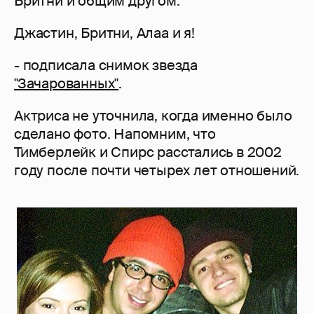
Бритни и общим другом.
Джастин, Бритни, Алаа и я!
- подписала снимок звезда
"Зачарованных"
.
Актриса не уточнила, когда именно было
сделано фото. Напомним, что
Тимберлейк и Спирс расстались в 2002
году после почти четырех лет отношений.