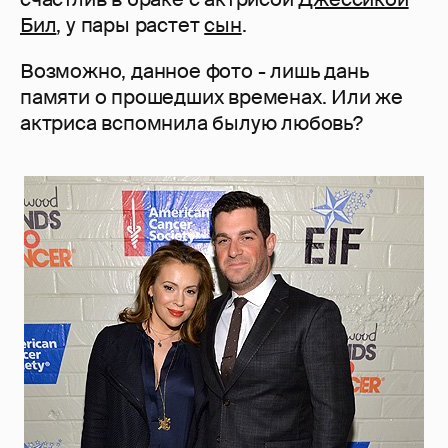
Бил
, у пары растет
сын
.
Возможно, данное фото - лишь дань
памяти о прошедших временах. Или же
актриса вспомнила былую любовь?