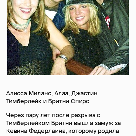
Алисса Милано, Алаа, Джастин
Тимберлейк и Бритни Спирс
Через пару лет после разрыва с
Тимберлейком Бритни вышла замуж за
Кевина Федерлайна, которому родила