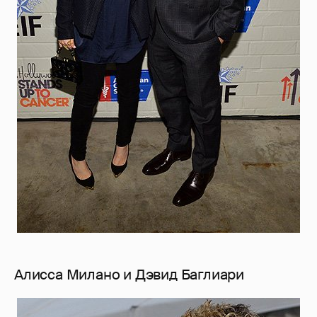
Алисса Милано и Дэвид Баглиари