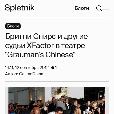
Блоги
Блоги
Бритни Спирс и другие
судьи XFactor в театре
"Grauman's Chinese"
14:11, 12 сентября 2012
1
Автор:
CallmeDiana