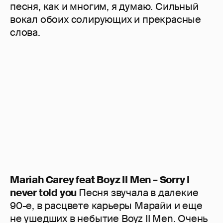
песня, как и многим, я думаю. Сильный
вокал обоих солирующих и прекрасные
слова.
Mariah Carey feat Boyz II Men – Sorry I
never told you
Песня звучала в далекие
90-е, в расцвете карьеры Марайи и еще
не ушедших в небытие Boyz II Men. Очень