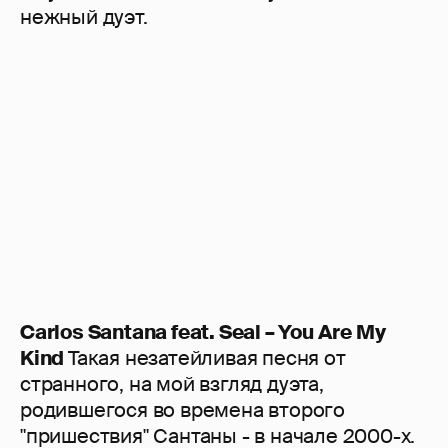
нежный дуэт.
Carlos Santana feat. Seal – You Are My
Kind
Такая незатейливая песня от
странного, на мой взгляд дуэта,
родившегося во времена второго
"пришествия" Сантаны - в начале 2000-х.