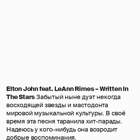
Elton John feat. LeAnn Rimes – Written In
The Stars
Забытый ныне дуэт некогда
восходящей звезды и мастодонта
мировой музыкальной культуры. В своё
время эта песня таранила хит-парады.
Надеюсь у кого-нибудь она возродит
добрые воспоминания.