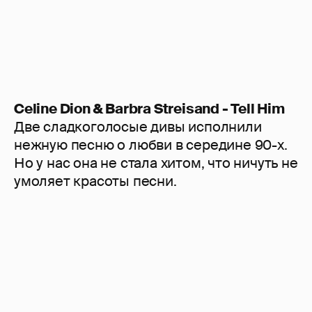
Celine Dion & Barbra Streisand - Tell Him
Две сладкоголосые дивы исполнили
нежную песню о любви в середине 90-х.
Но у нас она не стала хитом, что ничуть не
умоляет красоты песни.