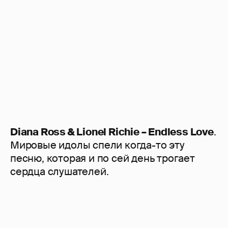
Diana Ross & Lionel Richie – Endless Love
.
Мировые идолы спели когда-то эту
песню, которая и по сей день трогает
сердца слушателей.