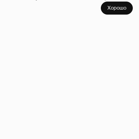
Хорошо
Сколько Собчак заплатит за архив своей
перeписки в Telegram?
4