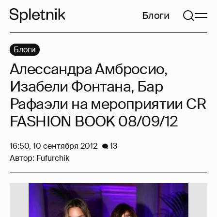
Блоги
Блоги
Алессандра Амбросио,
Изабели Фонтана, Бар
Рафаэли на мероприятии CR
FASHION BOOK 08/09/12
16:50, 10 сентября 2012
13
Автор:
Fufurchik