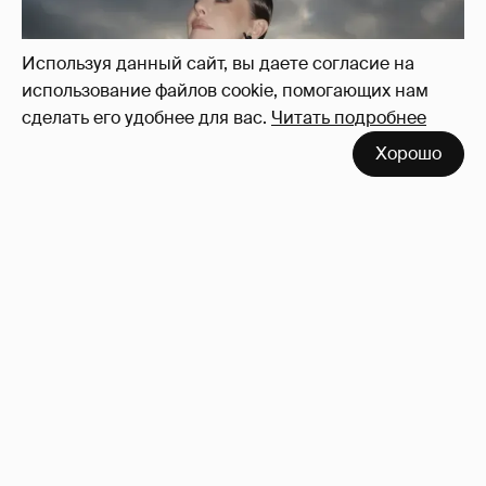
Используя данный сайт, вы даете согласие на
использование файлов cookie, помогающих нам
сделать его удобнее для вас.
Читать подробнее
Хорошо
Сколько Собчак заплатит за архив своей
перeписки в Telegram?
3