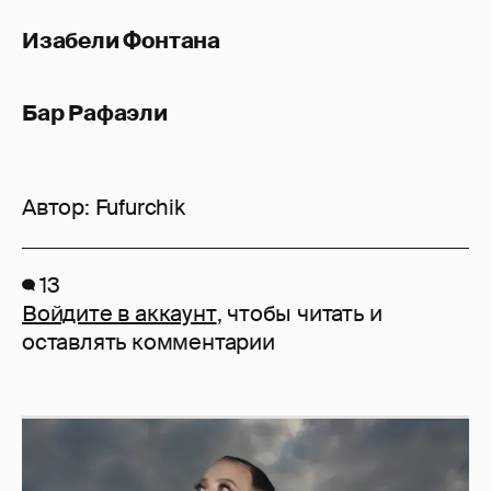
Изабели Фонтана
Бар Рафаэли
Автор:
Fufurchik
13
Войдите в аккаунт
, чтобы читать и
оставлять комментарии