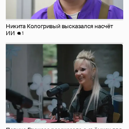
Певица Глюкоза рассказала о съёмках для
эротического журнала
3