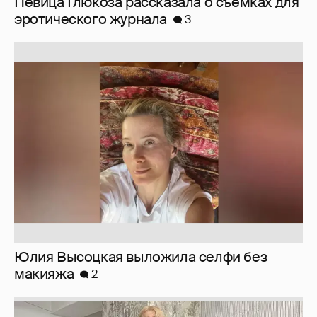
Юлия Высоцкая выложила селфи без
макияжа
2