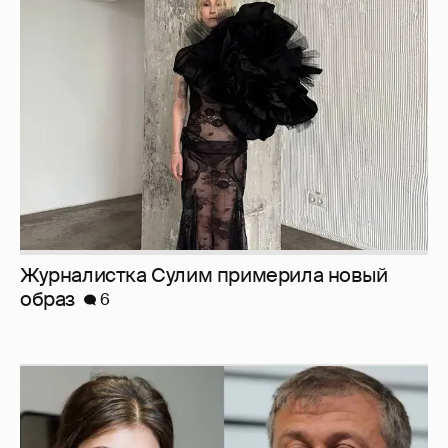
Журналистка Сулим примерила новый
образ
6
И снова невеста
357