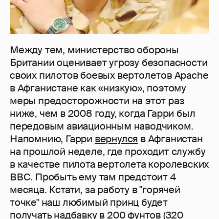
Между тем, министерство обороны
Британии оценивает угрозу безопасности
своих пилотов боевых вертолетов Apache
в Афганистане как «низкую», поэтому
меры предосторожности на этот раз
ниже, чем в 2008 году, когда Гарри был
передовым авиационным наводчиком.
Напомнию, Гарри
вернулся
в Афганистан
на прошлой неделе, где проходит службу
в качестве пилота вертолета королевских
ВВС. Пробыть ему там предстоит 4
месяца. Кстати, за работу в "горячей
точке" наш любимый принц будет
получать надбавку в 200 фунтов (320