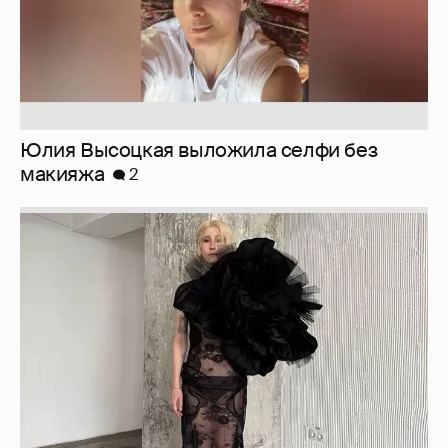
Журналистка Сулим примерила новый
образ
6