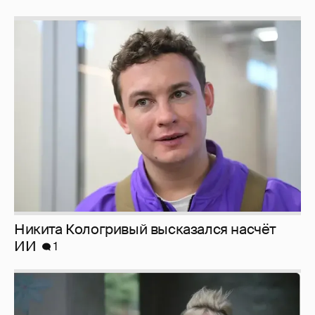
Никита Кологривый высказался насчёт
ИИ
1
Певица Глюкоза рассказала о съёмках для