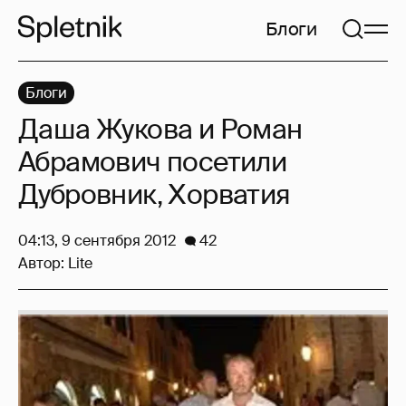
Блоги
Блоги
Даша Жукова и Роман
Абрамович посетили
Дубровник, Хорватия
04:13, 9 сентября 2012
42
Автор:
Lite