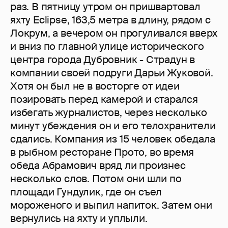
раз. В пятницу утром он пришвартовал
яхту Eclipse, 163,5 метра в длину, рядом с
Локрум, а вечером он прогуливался вверх
и вниз по главной улице исторического
центра города Дубровник - Страдун в
компании своей подруги Дарьи Жуковой.
Хотя он был не в восторге от идеи
позировать перед камерой и старался
избегать журналистов, через несколько
минут убеждения он и его телохранители
сдались. Компания из 15 человек обедала
в рыбном ресторане Прото, во время
обеда Абрамович вряд ли произнес
несколько слов. Потом они шли по
площади Гундулик, где он съел
мороженого и выпил напиток. Затем они
вернулись на яхту и уплыли.