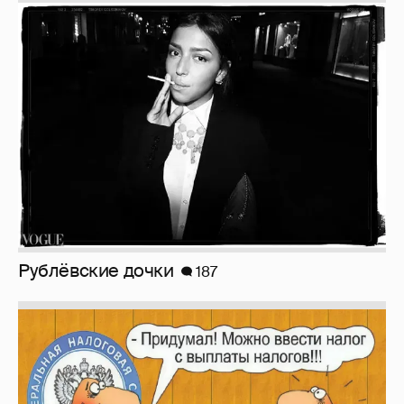
Рублёвские дочки
187
Зачем нам вообще платить налоги? (или:
как работают наши деньги, когда мы
заикаемся о защите прав)