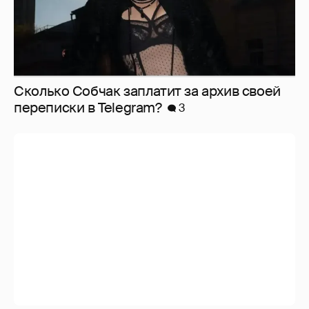
Сколько Собчак заплатит за архив своей
перeписки в Telegram?
3