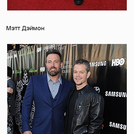
Мэтт Дэймон