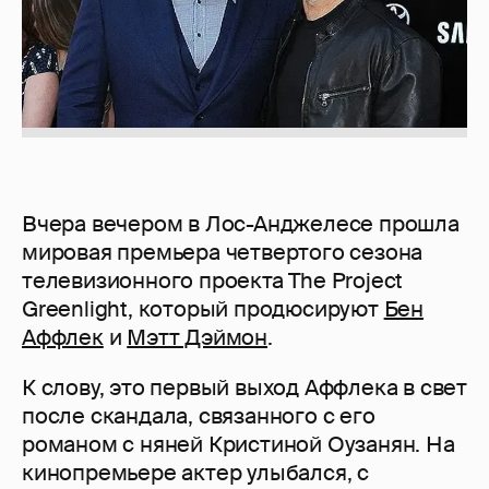
Вчера вечером в Лос-Анджелесе прошла
мировая премьера четвертого сезона
телевизионного проекта The Project
Greenlight, который продюсируют
Бен
Аффлек
и
Мэтт Дэймон
.
К слову, это первый выход Аффлека в свет
после скандала, связанного с его
романом с няней Кристиной Оузанян. На
кинопремьере актер улыбался, с