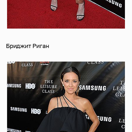
Бриджит Риган