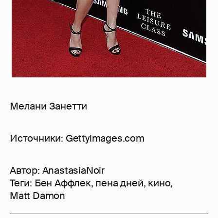
Мелани Занетти
Источники: Gettyimages.com
Автор:
AnastasiaNoir
Теги:
Бен Аффлек
,
пена дней
,
кино
,
Matt Damon