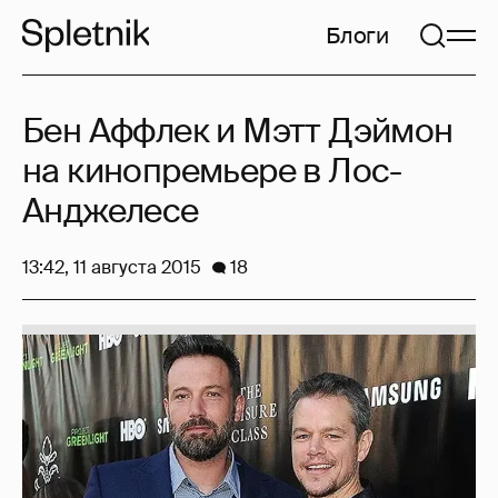
Блоги
Бен Аффлек и Мэтт Дэймон
на кинопремьере в Лос-
Анджелесе
13:42, 11 августа 2015
18