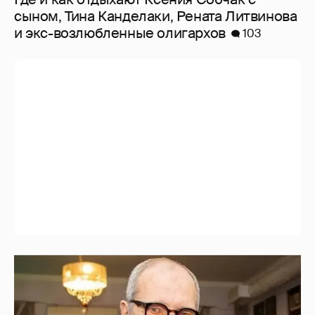
сыном, Тина Канделаки, Рената Литвинова
и экс-возлюбленные олигархов
103