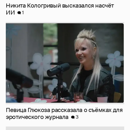
Никита Кологривый высказался насчёт
ИИ
1
Певица Глюкоза рассказала о съёмках для
эротического журнала
3