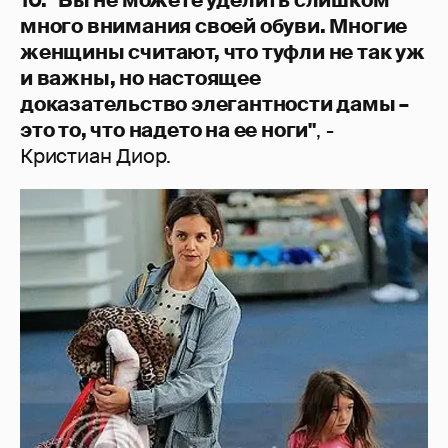
10. "Вы не можете уделить слишком
много внимания своей обуви. Многие
женщины считают, что туфли не так уж
и важны, но настоящее
доказательство элегантности дамы –
это то, что надето на ее ноги"
, -
Кристиан Диор.