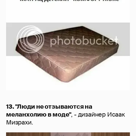
13. "Люди не отзываются на
меланхолию в моде"
, - дизайнер Исаак
Мизрахи.