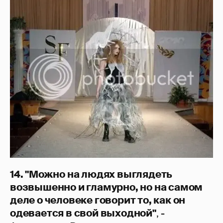
14. "Можно на людях выглядеть
возвышенно и гламурно, но на самом
деле о человеке говорит то, как он
одевается в свой выходной"
, -