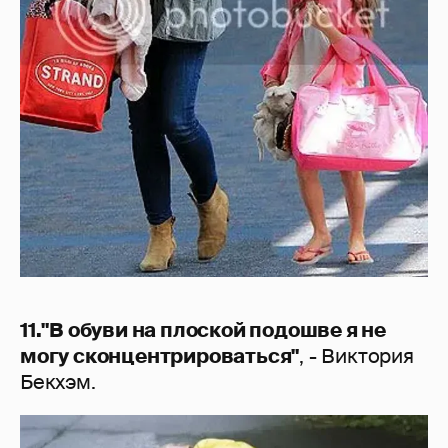
11."В обуви на плоской подошве я не
могу сконцентрироваться"
, - Виктория
Бекхэм.