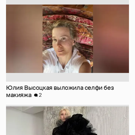
Юлия Высоцкая выложила селфи без
макияжа
2