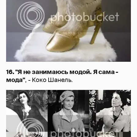
16. "Я не занимаюсь модой. Я сама -
мода"
, - Коко Шанель.