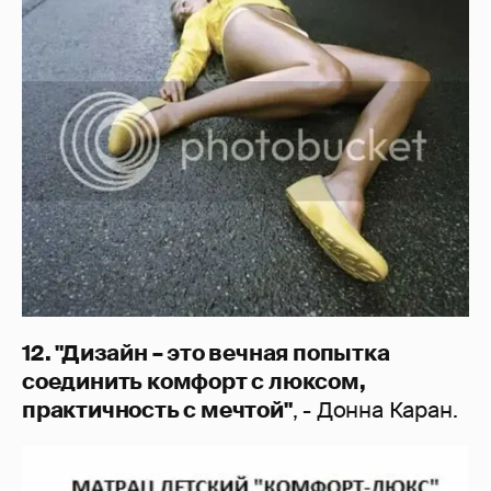
12. "Дизайн – это вечная попытка
соединить комфорт с люксом,
практичность с мечтой"
, - Донна Каран.