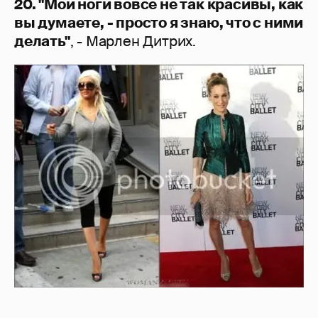
20. "Мои ноги вовсе не так красивы, как
вы думаете, - просто я знаю, что с ними
делать"
, - Марлен Дитрих.