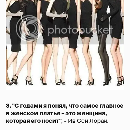
3. "С годами я понял, что самое главное
в женском платье – это женщина,
которая его носит"
, - Ив Сен Лоран.