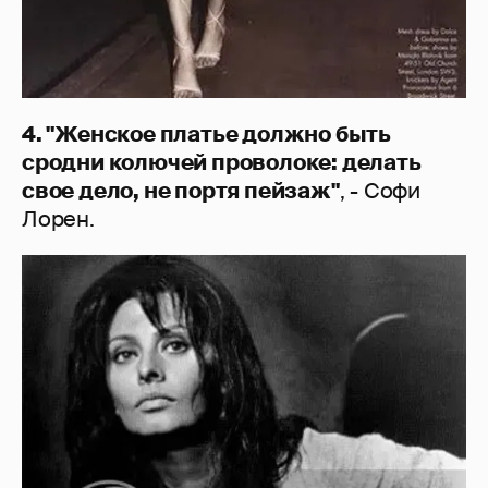
4. "Женское платье должно быть
сродни колючей проволоке: делать
свое дело, не портя пейзаж"
, - Софи
Лорен.