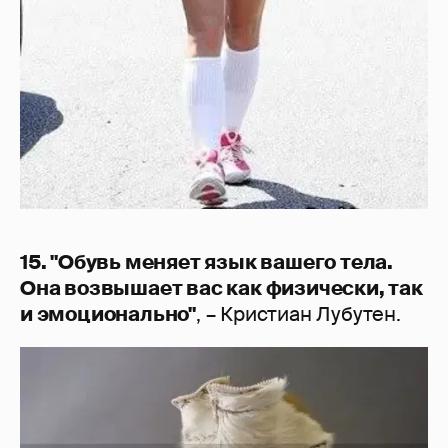
15. "Обувь меняет язык вашего тела.
Она возвышает вас как физически, так
и эмоционально"
, – Кристиан Лубутен.