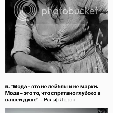
5. "Мода – это не лейблы и не марки.
Мода – это то, что спрятано глубоко в
вашей душе"
, - Ральф Лорен.