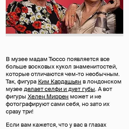
В музее мадам Тюссо появляется все
больше восковых кукол знаменитостей,
которые отличаются чем-то необычным.
Так, фигура
Ким Кардашьян
в лондонском
музее
делает селфи и дует губы
. А вот
фигуры
Хелен Миррен
может и не
фотографируют сами себя, но зато их
сразу три!
Если вам кажется, что у вас в глазах