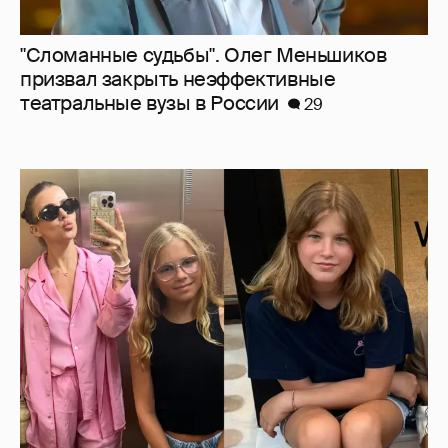
Внучки Светланы и Фёдора Бондарчук
отдыхают в Испании с матерью и братьями
18