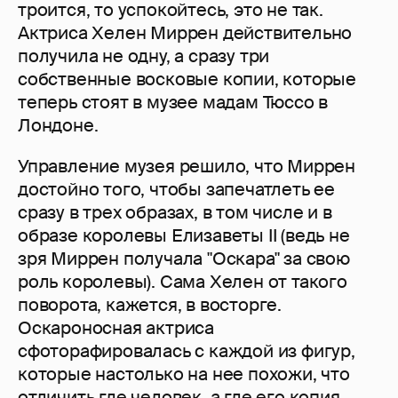
троится, то успокойтесь, это не так.
Актриса Хелен Миррен действительно
получила не одну, а сразу три
собственные восковые копии, которые
теперь стоят в музее мадам Тюссо в
Лондоне.
Управление музея решило, что Миррен
достойно того, чтобы запечатлеть ее
сразу в трех образах, в том числе и в
образе королевы Елизаветы II (ведь не
зря Миррен получала "Оскара" за свою
роль королевы). Сама Хелен от такого
поворота, кажется, в восторге.
Оскароносная актриса
сфоторафировалась с каждой из фигур,
которые настолько на нее похожи, что
отличить где человек, а где его копия