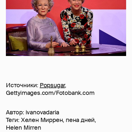
Источники:
Popsugar
,
Gettyimages.com/Fotobank.com
Автор:
ivanovadaria
Теги:
Хелен Миррен
,
пена дней
,
Helen Mirren