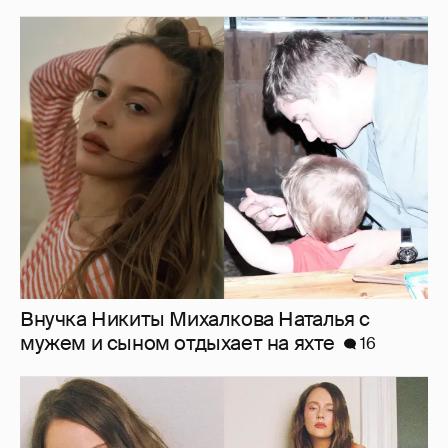
Внучка Никиты Михалкова Наталья с
мужем и сыном отдыхает на яхте
16
"Лолита". Аглая Тарасова снялась в мини-