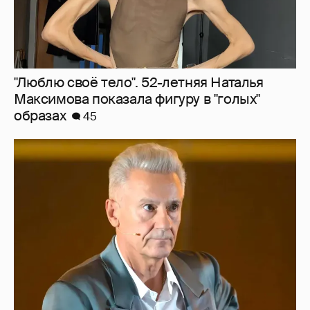
"Сломанные судьбы". Олег Меньшиков
призвал закрыть неэффективные
театральные вузы в России
29