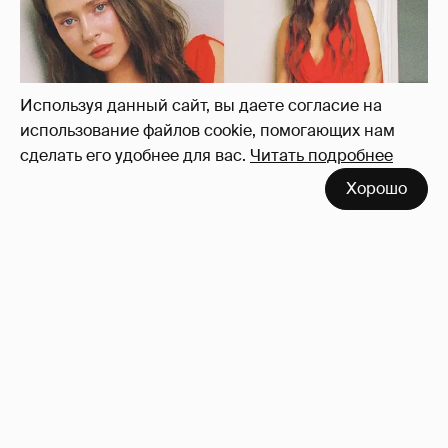
платье с декольте и чулках
34
Используя данный сайт, вы даете согласие на
использование файлов cookie, помогающих нам
сделать его удобнее для вас.
Читать подробнее
Хорошо