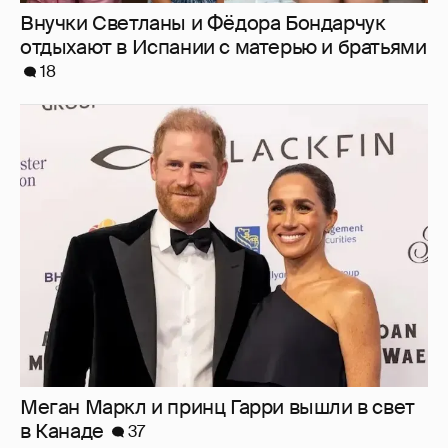
Меган Маркл и принц Гарри вышли в свет
в Канаде
37