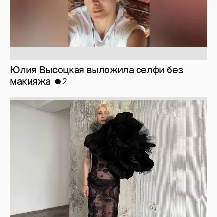
Юлия Высоцкая выложила селфи без
макияжа
2