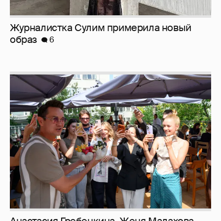
Журналистка Сулим примерила новый
образ
6
Анастасия Гребенкина, Женя Малахова,