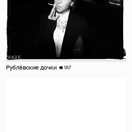
Рублёвские дочки
187