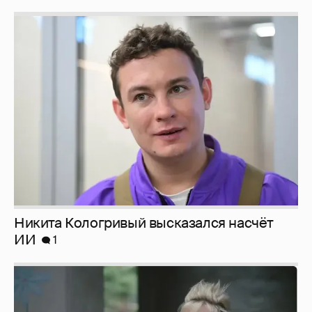
Никита Кологривый высказался насчёт
ИИ
1