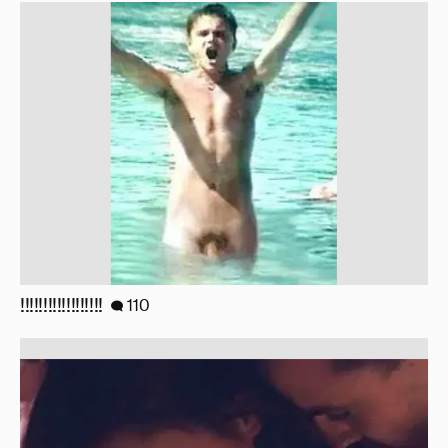
Отзывы о сексе со знаменитыми
мужчинами
273