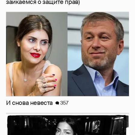
заикаемся о защите прав)
И снова невеста
357