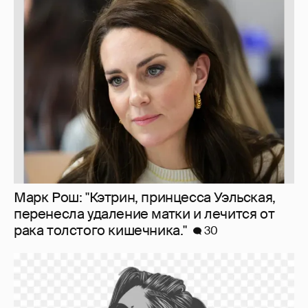
Марк Рош: "Кэтрин, принцесса Уэльская,
перенесла удаление матки и лечится от
рака толстого кишечника."
30
Мои впечатления от встреч с celebrities
473