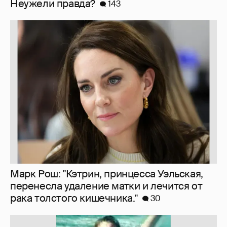
Марк Рош: "Кэтрин, принцесса Уэльская,
перенесла удаление матки и лечится от
рака толстого кишечника."
30