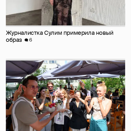
Журналистка Сулим примерила новый
образ
6