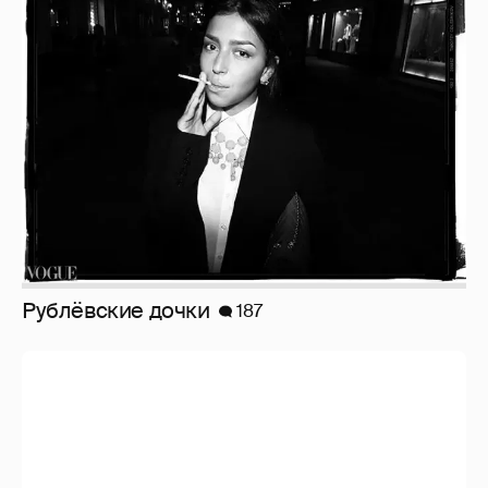
Рублёвские дочки
187