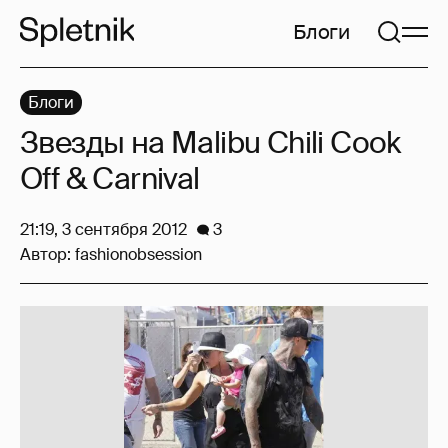
Блоги
Блоги
Звезды на Malibu Chili Cook
Off & Carnival
21:19, 3 сентября 2012
3
Автор:
fashionobsession