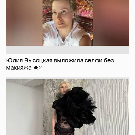
Юлия Высоцкая выложила селфи без
макияжа
2