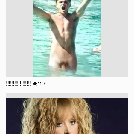
!!!!!!!!!!!!!!!!!!
110
Знаменитости со странным "сексуальным
поведением"
180