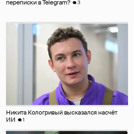
перeписки в Telegram?
3
Никита Кологривый высказался насчёт
ИИ
1