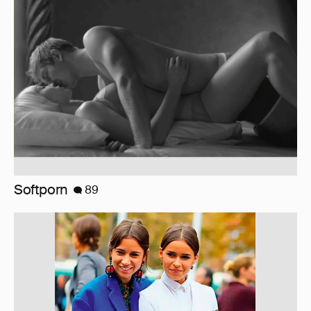
10 лет спустя. Как сложилась жизнь
героинь Сплетника?
228