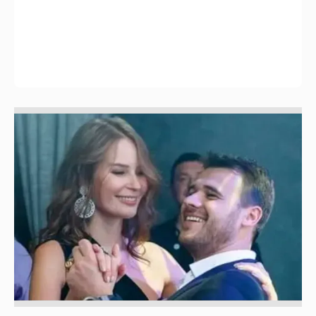
Неужели правда?
143