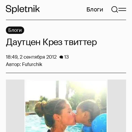
Блоги
Блоги
Даутцен Крез твиттер
18:49, 2 сентября 2012
13
Автор:
Fufurchik