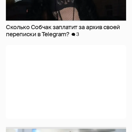
Сколько Собчак заплатит за архив своей
перeписки в Telegram?
3