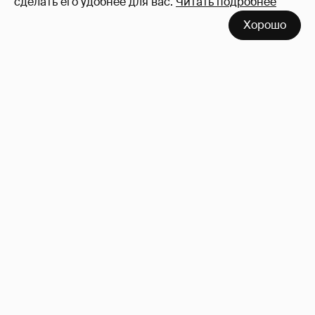
сделать его удобнее для вас.
Читать подробнее
Хорошо
Анастасия Гребенкина, Женя Малахова,