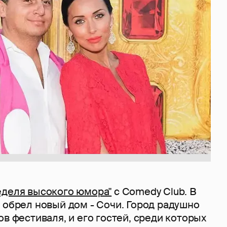
еделя высокого юмора"
с Comedy Club. В
 обрел новый дом - Сочи. Город радушно
ов фестиваля, и его гостей, среди которых