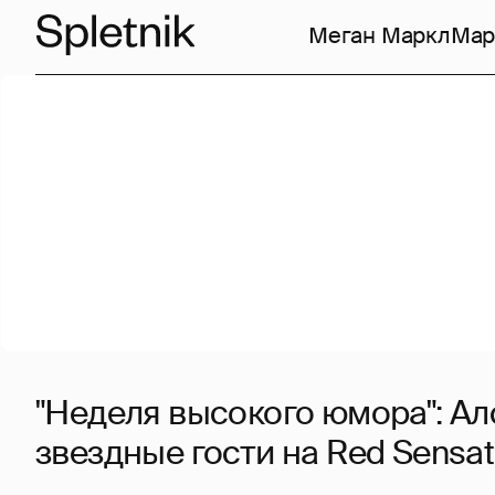
Меган Маркл
Мар
"Неделя высокого юмора": Ал
звездные гости на Red Sensat