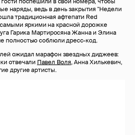
 гости поспешили в свои номера, чтобы
ые наряды, ведь в день закрытия "Недели
ошла традиционная афтепати Red
, самыми яркими на красной дорожке
руга Гарика Мартиросяна Жанна и Элина
е полностью соблюли дресс-код.
лей ожидал марафон звездных диджеев:
ики отвечали
Павел Воля
, Анна Хилькевич,
ие другие артисты.