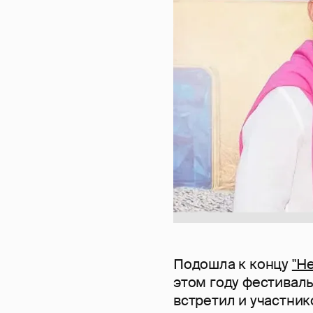
Подошла к концу
"Н
этом году фестиваль
встретил и участник