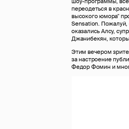
шоу-программы, все
переодеться в красн
высокого юмора" пр
Sensation. Пожалуй
оказались Алсу, суп
Джанибекян, которы
Этим вечером зрите
за настроение публ
Федор Фомин и мног