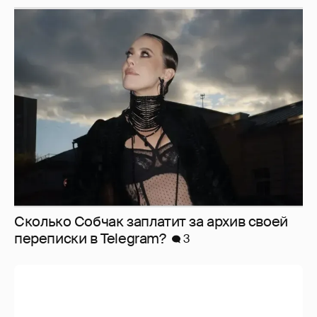
Сколько Собчак заплатит за архив своей
перeписки в Telegram?
3