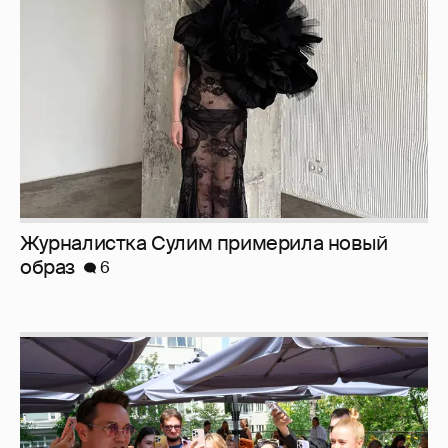
образ
6
Анастасия Гребенкина, Женя Малахова,
Оксана Русланова и другие гости
фестиваля «Баланс вкуса и ритма»: