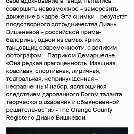
свое вдохновение в танце, пытались
совершить невозможное – заморозить
движение в кадре. Эта снимки – результат
плодотворного сотрудничества Дианы
Вишеневой – российской прима-
балерины, одной из самых ярких
танцовщиц современности, с великим
фотографом – Патриком Демаршелье.
«Она редкая драгоценность. Изящная,
красивая, спортивная, лиричная,
театральная, непринужденная –
несравненный набор, являющийся
следствием дарованного Богом таланта,
творческого озарения и обыкновенной
решительности» - The Orange County
Register о Диане Вишневой.