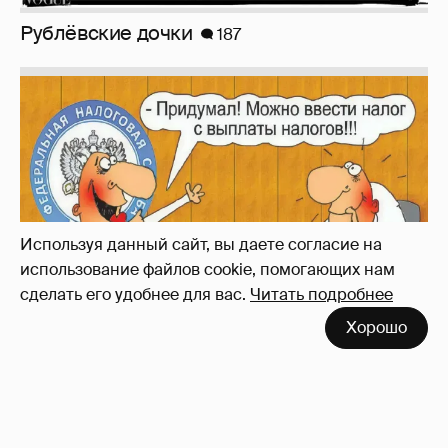
Зачем нам вообще платить налоги? (или:
как работают наши деньги, когда мы
заикаемся о защите прав)
Используя данный сайт, вы даете согласие на
использование файлов cookie, помогающих нам
сделать его удобнее для вас.
Читать подробнее
Хорошо