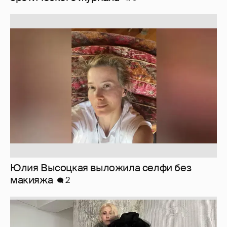
Юлия Высоцкая выложила селфи без
макияжа
2
Журналистка Сулим примерила новый