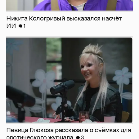
Певица Глюкоза рассказала о съёмках для
эротического журнала
3