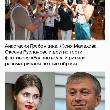
рассматриваем летние образы
И снова невеста
357