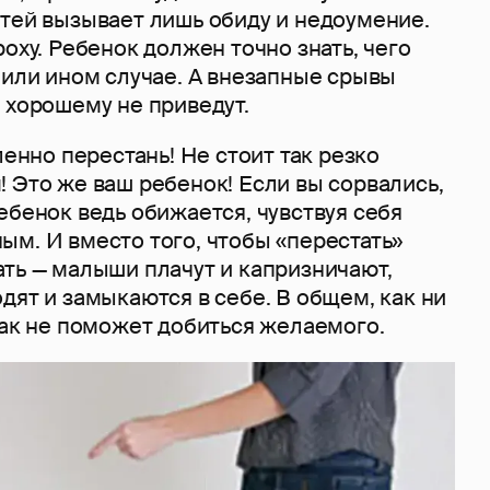
етей вызывает лишь обиду и недоумение.
роху. Ребенок должен точно знать, чего
 или ином случае. А внезапные срывы
 хорошему не приведут.
ленно перестань! Не стоит так резко
 Это же ваш ребенок! Если вы сорвались,
ебенок ведь обижается, чувствуя себя
м. И вместо того, чтобы «перестать»
ать — малыши плачут и капризничают,
дят и замыкаются в себе. В общем, как ни
как не поможет добиться желаемого.