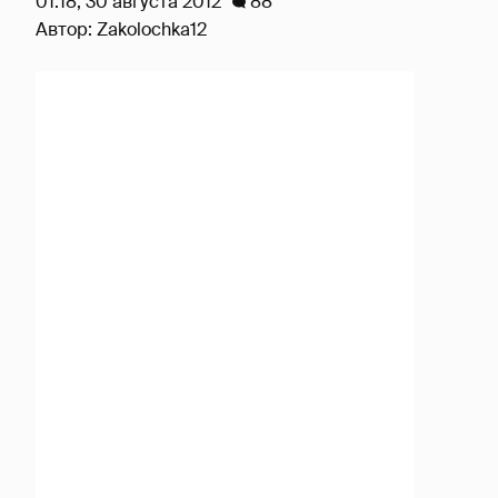
01:18, 30 августа 2012
88
Автор:
Zakolochka12