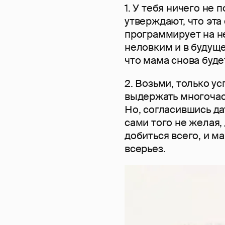
1. У тебя ничего не 
утверждают, что эта
программирует на не
неловким и в будуще
что мама снова буде
2. Возьми, только 
выдержать многочасо
Но, согласившись да
сами того не желая,
добиться всего, и м
всерьез.