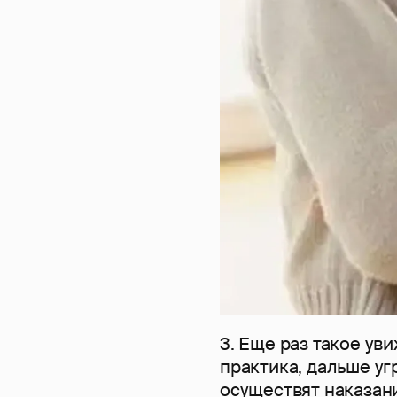
3. Еще раз такое ув
практика, дальше уг
осуществят наказани