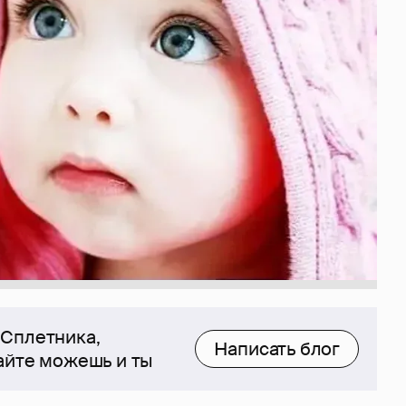
 Сплетника,
Написать блог
сайте можешь и ты