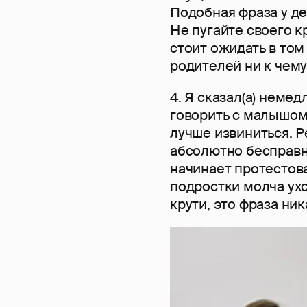
Подобная фраза у д
Не пугайте своего к
стоит ожидать в том
родителей ни к чему
4. Я сказал(а) немед
говорить с малышом!
лучше извиниться. Р
абсолютно бесправны
начинает протестов
подростки молча ухо
крути, это фраза ни