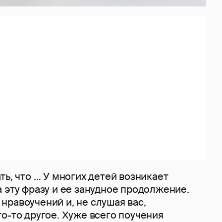
ть, что … У многих детей возникает
 эту фразу и ее занудное продолжение.
равоучений и, не слушая вас,
о-то другое. Хуже всего поучения