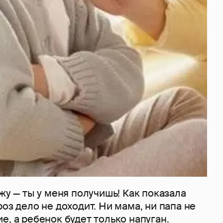
ижу — ты у меня получишь! Как показала
роз дело не доходит. Ни мама, ни папа не
е, а ребенок будет только напуган.