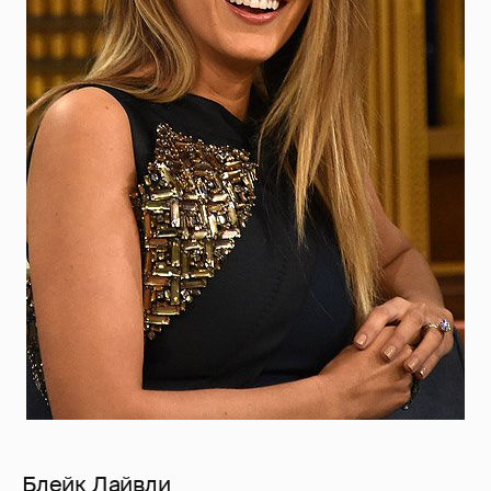
Блейк Лайвли