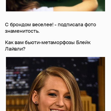
С брондом веселее! - подписала фото
знаменитость.
Как вам бьюти-метаморфозы Блейк
Лайвли?