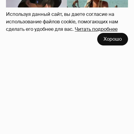
Используя данный сайт, вы даете согласие на
использование файлов cookie, помогающих нам
сделать его удобнее для вас.
Читать подробнее
Хорошо
Где и как отдыхают Ксения Собчак с
сыном, Тина Канделаки, Рената Литвинова
и экс-возлюбленные олигархов
82