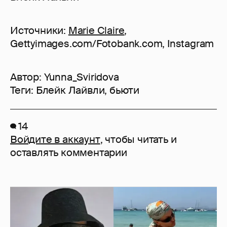
Источники:
Marie Claire
,
Gettyimages.com/Fotobank.com, Instagram
Автор:
Yunna_Sviridova
Теги:
Блейк Лайвли
,
бьюти
14
Войдите в аккаунт
, чтобы читать и
оставлять комментарии