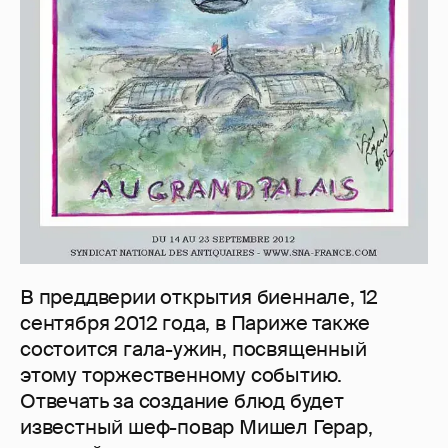
В преддверии открытия биеннале, 12
сентября 2012 года, в Париже также
состоится гала-ужин, посвященный
этому торжественному событию.
Отвечать за создание блюд будет
известный шеф-повар Мишел Герар,