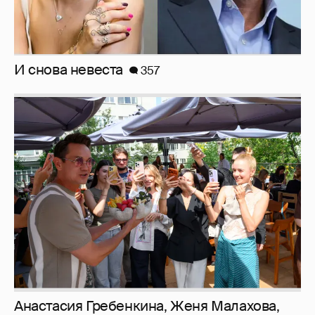
рассматриваем летние образы
Рублёвские дочки
187