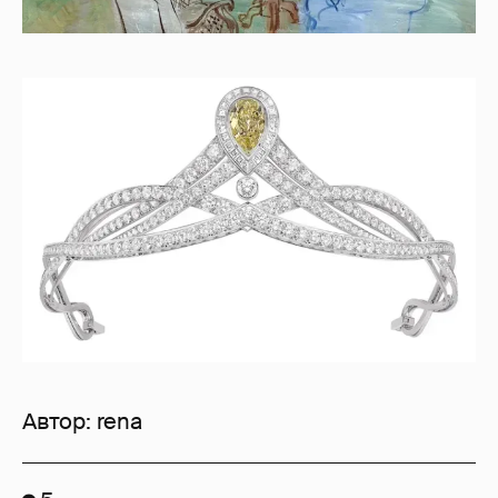
Автор:
rena