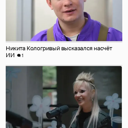
Певица Глюкоза рассказала о съёмках для
эротического журнала
3