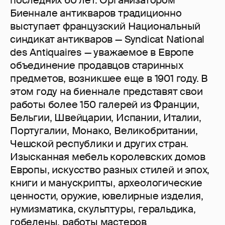
последних 60 лет. Организатором
Биеннале антикваров традиционно
выступает французский Национальный
синдикат антикваров — Syndicat National
des Antiquaires — уважаемое в Европе
объединение продавцов старинных
предметов, возникшее еще в 1901 году. В
этом году на биеннале представят свои
работы более 150 галерей из Франции,
Бельгии, Швейцарии, Испании, Италии,
Португалии, Монако, Великобритании,
Чешской республики и других стран.
Изысканная мебель королевских домов
Европы, искусство разных стилей и эпох,
книги и манускрипты, археологические
ценности, оружие, ювелирные изделия,
нумизматика, скульптуры, геральдика,
гобелены, работы мастеров