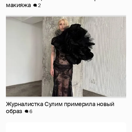
Журналистка Сулим примерила новый
образ
6