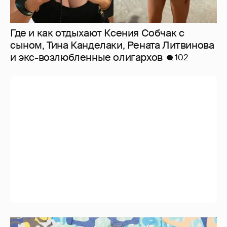
Где и как отдыхают Ксения Собчак с
сыном, Тина Канделаки, Рената Литвинова
и экс-возлюбленные олигархов
102