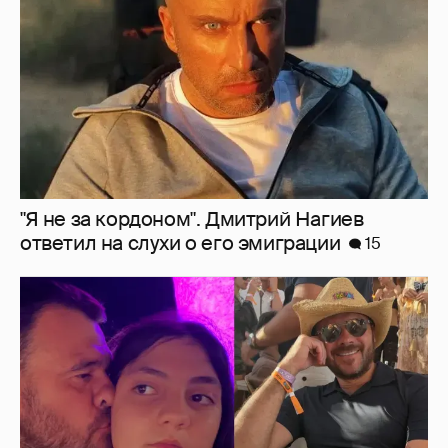
Эмин Агаларов показал, как проводит
время с детьми
9