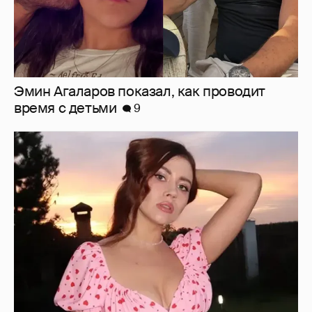
"Мне искренне больно". Олеся Иванченко
ответила на критику в сети за поддержку
"Колобка"
25