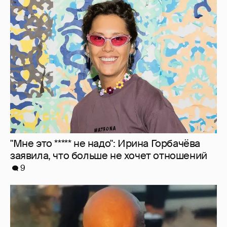
"Мне это ***** не надо": Ирина Горбачёва
заявила, что больше не хочет отношений
9
"Я не за кордоном". Дмитрий Нагиев
ответил на слухи о его эмиграции
15