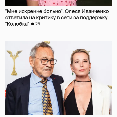
В сети появилось архивное фото Андрея
Кончаловского и Юлии Высоцкой на
отдыхе в Италии
25