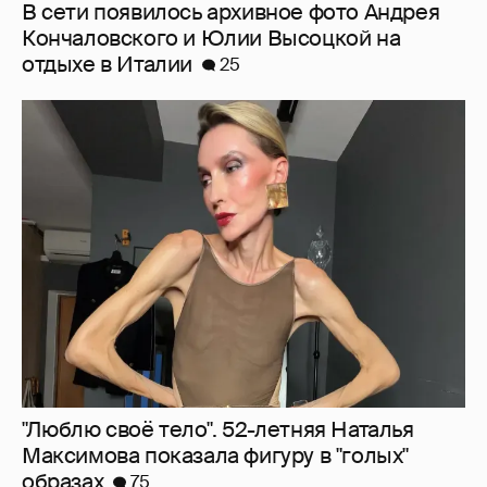
"Люблю своё тело". 52-летняя Наталья
Максимова показала фигуру в "голых"
образах
75