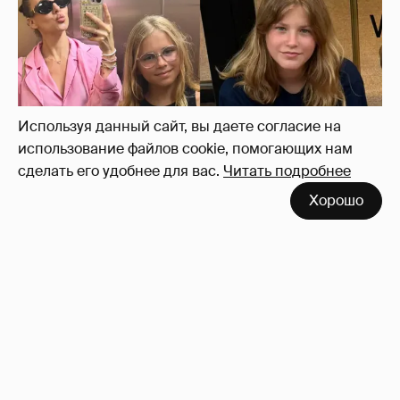
Внучки Светланы и Фёдора Бондарчук
отдыхают в Испании с матерью и братьями
40
Используя данный сайт, вы даете согласие на
использование файлов cookie, помогающих нам
сделать его удобнее для вас.
Читать подробнее
Хорошо