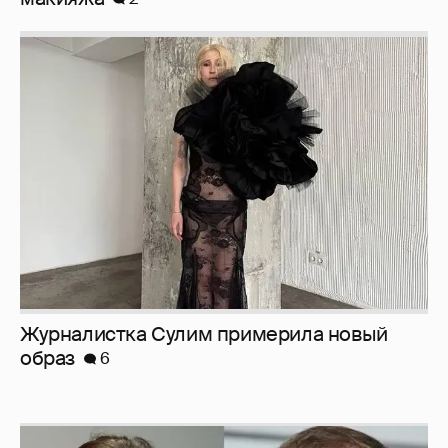
Журналистка Сулим примерила новый
образ
6