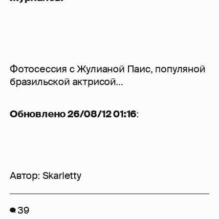
Фотосессия с Жулианой Паис, популяной
бразильской актрисой...
Обновлено 26/08/12 01:16
:
Автор:
Skarletty
39