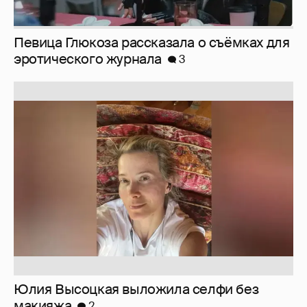
Юлия Высоцкая выложила селфи без
макияжа
2