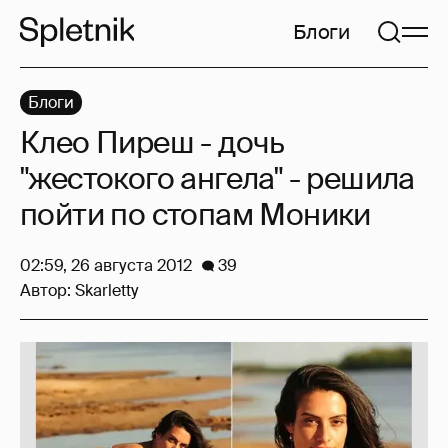
Блоги
Блоги
Клео Пиреш - дочь
"жестокого ангела" - решила
пойти по стопам Моники
02:59, 26 августа 2012
39
Автор:
Skarletty