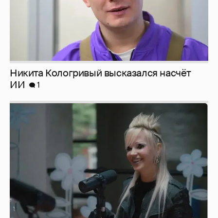
Певица Глюкоза рассказала о съёмках для
эротического журнала
3