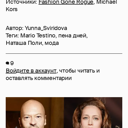
Источники:
Fashion Gone Rogue
, Michael
Kors
Автор:
Yunna_Sviridova
Теги:
Mario Testino
,
пена дней
,
Наташа Поли
,
мода
9
Войдите в аккаунт
, чтобы читать и
оставлять комментарии