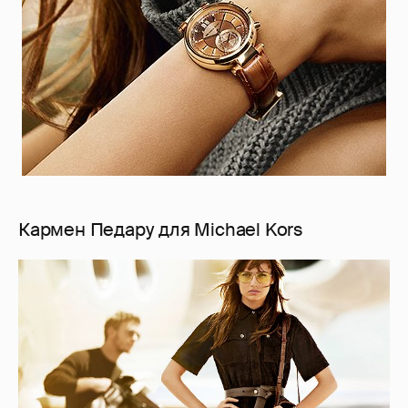
Кармен Педару для Michael Kors