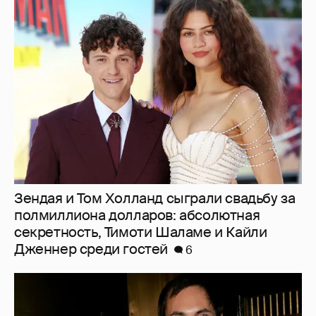
Зендая и Том Холланд сыграли свадьбу за
полмиллиона долларов: абсолютная
секретность, Тимоти Шаламе и Кайли
Дженнер среди гостей
6
53-летний брат Анджелины Джоли