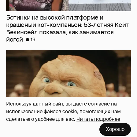
Нулевой рейтинг, мемы и "туалетный
юмор": в сети обсуждают провал "Колобка"
44
Используя данный сайт, вы даете согласие на
использование файлов cookie, помогающих нам
сделать его удобнее для вас.
Читать подробнее
Хорошо