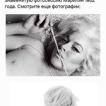
знаменитую фотосессию Мэрилин 1962
года. Смотрите еще фотографии: