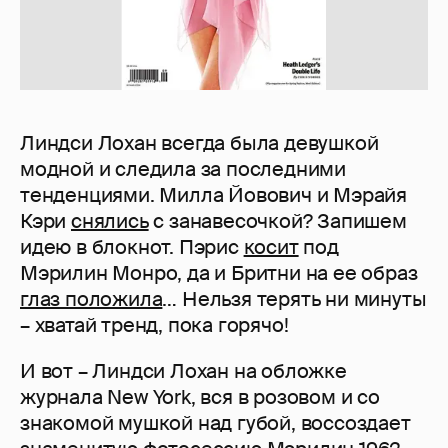
Линдси Лохан всегда была девушкой
модной и следила за последними
тенденциями. Милла Йовович и Мэрайя
Кэри
снялись
с занавесочкой? Запишем
идею в блокнот. Пэрис
косит
под
Мэрилин Монро, да и Бритни на ее образ
глаз положила
… Нельзя терять ни минуты
– хватай тренд, пока горячо!
И вот – Линдси Лохан на обложке
журнала New York, вся в розовом и со
знакомой мушкой над губой, воссоздает