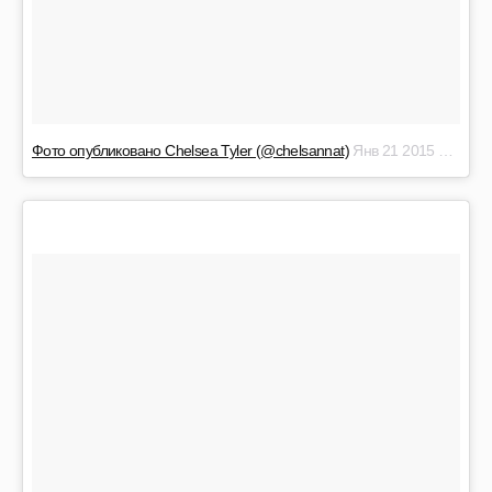
Фото опубликовано Chelsea Tyler (@chelsannat)
Янв 21 2015 в 11:13 PST