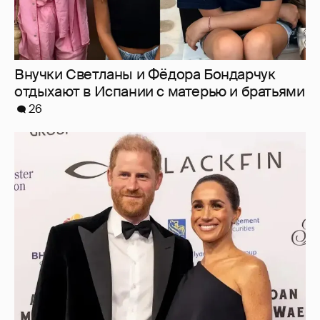
Меган Маркл и принц Гарри вышли в свет
в Канаде
37