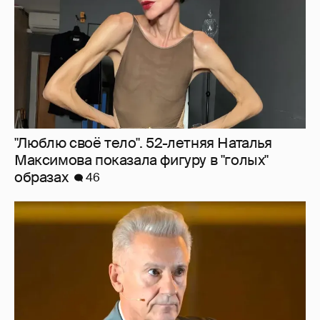
"Сломанные судьбы". Олег Меньшиков
призвал закрыть неэффективные
театральные вузы в России
30