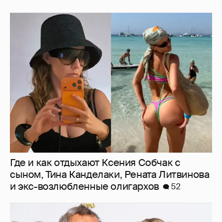
Где и как отдыхают Ксения Собчак с
сыном, Тина Канделаки, Рената Литвинова
и экс-возлюбленные олигархов
52