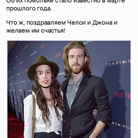
Об их помолвке стало известно в марте
прошлого года.
Что ж, поздравляем Челси и Джона и
желаем им счастья!