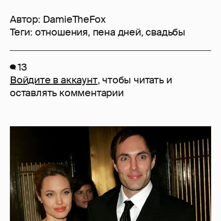
Автор:
DamieTheFox
Теги:
отношения
,
пена дней
,
свадьбы
13
Войдите в аккаунт
, чтобы читать и
оставлять комментарии