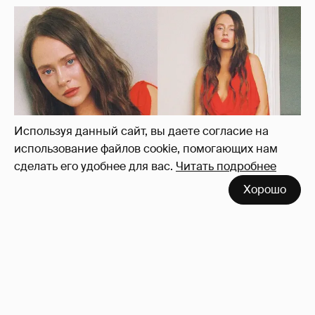
"Лолита". Аглая Тарасова снялась в мини-
платье с декольте и чулках
37
Используя данный сайт, вы даете согласие на
использование файлов cookie, помогающих нам
сделать его удобнее для вас.
Читать подробнее
Хорошо