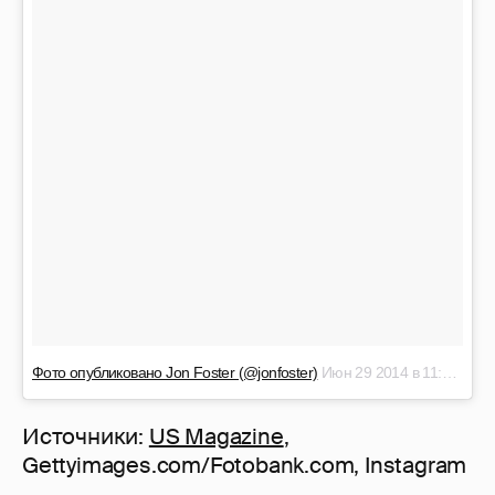
Фото опубликовано Jon Foster (@jonfoster)
Июн 29 2014 в 11:07 PDT
Источники:
US Magazine
,
Gettyimages.com/Fotobank.com, Instagram