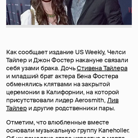
Как сообщает издание US Weekly, Челси
Тайлер и Джон Фостер накануне связали
себя узами брака. Дочь
Стивена Тайлера
и младший брат актера Бена Фостера
обменялись клятвами на закрытой
церемонии в Калифорнии, на которой
присутствовали лидер Aerosmith,
Лив
Тайлер
и другие родственники пары.
Отметим, что влюбленные вместе
основали музыкальную группу Kaneholler.