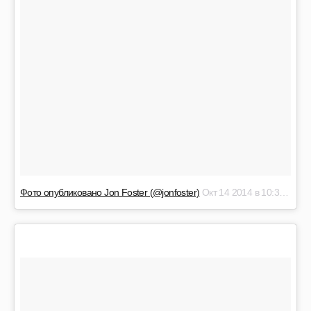
Фото опубликовано Jon Foster (@jonfoster)
Окт 14 2014 в 10:30 PDT