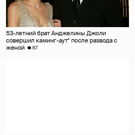
53-летний брат Анджелины Джоли
совершил каминг-аут* после развода с
женой
87