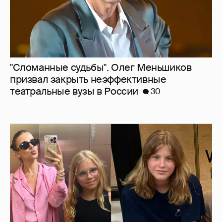
Внучки Светланы и Фёдора Бондарчук
отдыхают в Испании с матерью и братьями
26