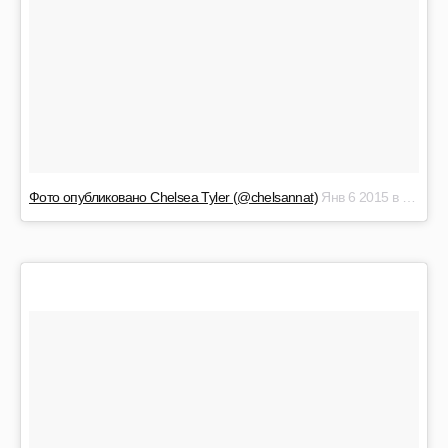
Фото опубликовано Chelsea Tyler (@chelsannat)
Янв 6 2015 в 8:19 PST