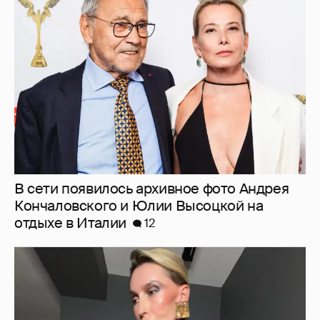
В сети появилось архивное фото Андрея
Кончаловского и Юлии Высоцкой на
отдыхе в Италии
12
"Люблю своё тело". 52-летняя Наталья
Максимова показала фигуру в "голых"
образах
46