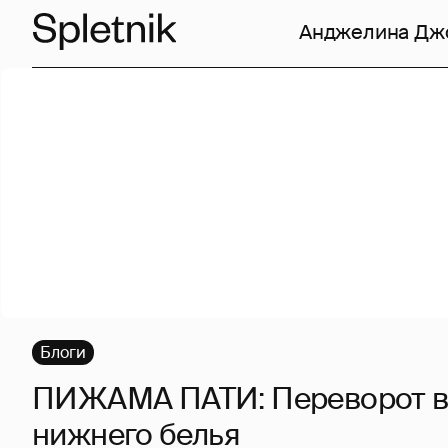
Анджелина Дж
Блоги
ПИЖАМА ПАТИ: Переворот в
нижнего белья