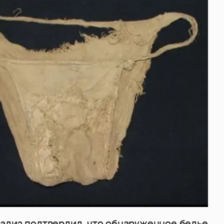
ализ подтвердил, что обнаруженное белье