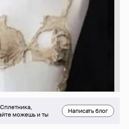
 Сплетника,
Написать блог
сайте можешь и ты