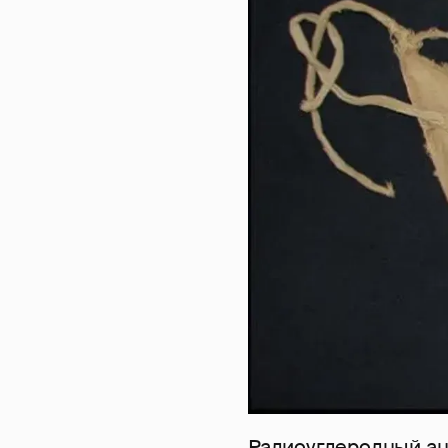
Радиоуглеродный ан