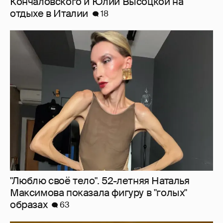
Кончаловского и Юлии Высоцкой на
отдыхе в Италии
18
"Люблю своё тело". 52-летняя Наталья
Максимова показала фигуру в "голых"
образах
63