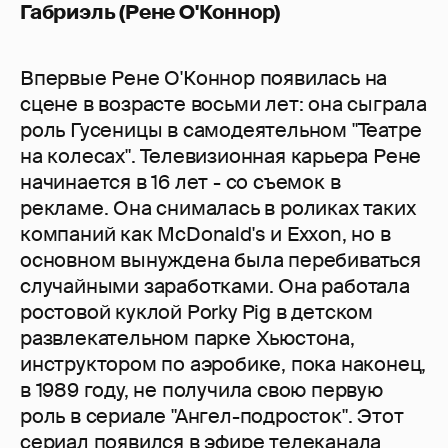
Габриэль (Рене О'Коннор)
Впервые Рене О'Коннор появилась на
сцене в возрасте восьми лет: она сыграла
роль Гусеницы в самодеятельном "Театре
на колесах". Телевизионная карьера Рене
начинается в 16 лет - со съемок в
рекламе. Она снималась в роликах таких
компаний как McDonald's и Exxon, но в
основном вынуждена была перебиваться
случайными заработками. Она работала
ростовой куклой Porky Pig в детском
развлекательном парке Хьюстона,
инструктором по аэробике, пока наконец,
в 1989 году, не получила свою первую
роль в сериале "Ангел-подросток". Этот
сериал появился в эфире телеканала