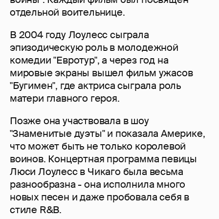
отдельной воительнице.
В 2004 году Лоулесс сыграла
эпизодическую роль в молодежной
комедии "Евротур", а через год на
мировые экраны вышел фильм ужасов
"Бугимен", где актриса сыграла роль
матери главного героя.
Позже она участвовала в шоу
"Знаменитые дуэты" и показала Америке,
что может быть не только королевой
воинов. Концертная программа певицы
Люси Лоулесс в Чикаго была весьма
разнообразна - она исполнила много
новых песен и даже пробовала себя в
стиле R&B.