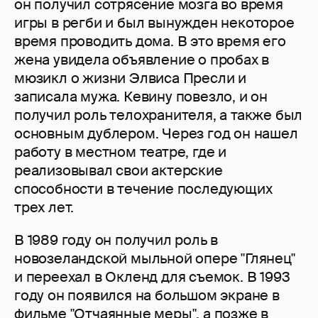
он получил сотрясение мозга во время
игры в регби и был вынужден некоторое
время проводить дома. В это время его
жена увидела объявление о пробах в
мюзикл о жизни Элвиса Пресли и
записала мужа. Кевину повезло, и он
получил роль телохранителя, а также был
основным дублером. Через год он нашел
работу в местном театре, где и
реализовывал свои актерские
способности в течение последующих
трех лет.
В 1989 году он получил роль в
новозеландской мыльной опере "Глянец"
и переехал в Окленд для съемок. В 1993
году он появился на большом экране в
фильме "Отчаянные меры", а позже в