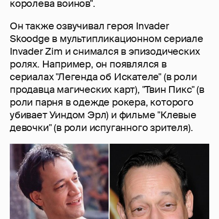
королева воинов".
Он также озвучивал героя Invader
Skoodge в мультипликационном сериале
Invader Zim и снимался в эпизодических
ролях. Например, он появлялся в
сериалах "Легенда об Искателе" (в роли
продавца магических карт), "Твин Пикс" (в
роли парня в одежде рокера, которого
убивает Уиндом Эрл) и фильме "Клевые
девочки" (в роли испуганного зрителя).