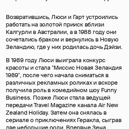
Возвратившись, Люси и Гарт устроились
работать на золотой прииск вблизи
Калгурли в Австралии, а в 1988 году они
сочетались браком и вернулись в Новую
Зеландию, где у них родилась дочь Дэйзи.
В 1989 году Люси выиграла конкурс
красоты и стала "Миссис Новая Зеландия
1989", после чего начала сниматься в
различных рекламных роликах и вскоре
получила роль в комедийном шоу Funny
Business. Позже Люси стала ведущей
передачи Travel Magazine канала Air New
Zealand Holiday. Затем она снялась в
сериале о приключениях Геракла, сыграв
две небольшие роли. Впервые Зена