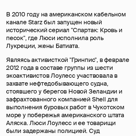
В 2010 году на американском кабельном
канале Starz был запущен новый
исторический сериал "Спартак: Кровь и
песок", где Люси исполнила роль
Лукреции, жены Батиата.
Являясь активисткой "Гринпис", в феврале
2012 года в составе группы из шести
экоактивистов Лоулесс участвовала в
захвате нефтедобывающего судна,
стоявшего у берегов Новой Зеландии и
зафрахтованного компанией Shell для
выполнения буровых работ в Чукотском
море у побережья американского штата
Аляска. Люси Лоулесс и ее товарищи
были задержаны полицией. Суд