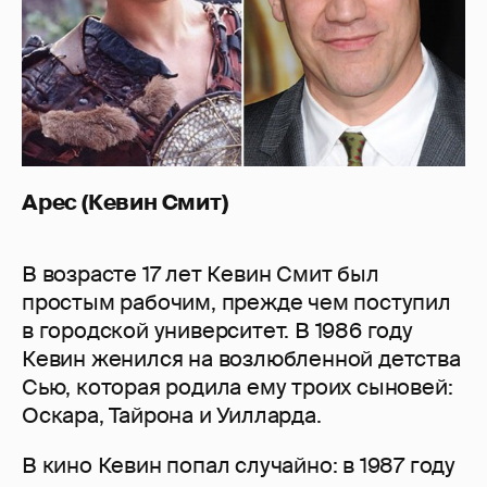
Арес (Кевин Смит)
В возрасте 17 лет Кевин Смит был
простым рабочим, прежде чем поступил
в городской университет. В 1986 году
Кевин женился на возлюбленной детства
Сью, которая родила ему троих сыновей:
Оскара, Тайрона и Уилларда.
В кино Кевин попал случайно: в 1987 году