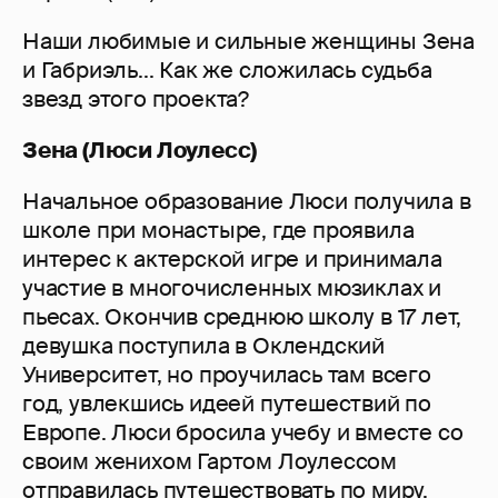
Наши любимые и сильные женщины Зена
и Габриэль... Как же сложилась судьба
звезд этого проекта?
Зена (Люси Лоулесс)
Начальное образование Люси получила в
школе при монастыре, где проявила
интерес к актерской игре и принимала
участие в многочисленных мюзиклах и
пьесах. Окончив среднюю школу в 17 лет,
девушка поступила в Оклендский
Университет, но проучилась там всего
год, увлекшись идеей путешествий по
Европе. Люси бросила учебу и вместе со
своим женихом Гартом Лоулессом
отправилась путешествовать по миру.