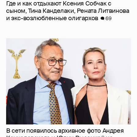
Где и как отдыхают Ксения Собчак с
сыном, Тина Канделаки, Рената Литвинова
и экс-возлюбленные олигархов
69
В сети появилось архивное фото Андрея