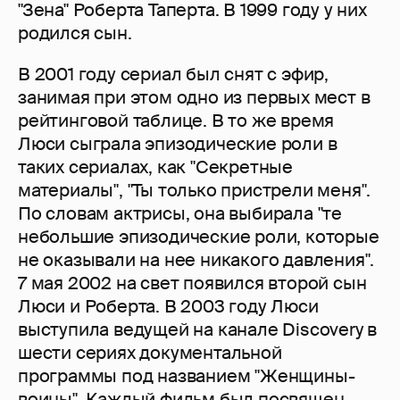
"Зена" Роберта Таперта. В 1999 году у них
родился сын.
В 2001 году сериал был снят с эфир,
занимая при этом одно из первых мест в
рейтинговой таблице. В то же время
Люси сыграла эпизодические роли в
таких сериалах, как "Секретные
материалы", "Ты только пристрели меня".
По словам актрисы, она выбирала "те
небольшие эпизодические роли, которые
не оказывали на нее никакого давления".
7 мая 2002 на свет появился второй сын
Люси и Роберта. В 2003 году Люси
выступила ведущей на канале Discovery в
шести сериях документальной
программы под названием "Женщины-
воины". Каждый фильм был посвящен