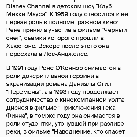
Disney Channel в детском шоу "Клуб
Микки Мауса". К 1989 году относится и ее
первая роль в полнометражном кино:
Рене приняла участие в фильме "Черный
снег", съемки которого прошли в
Хьюстоне. Вскоре после этого она
переехала в Лос-Анджелес.
В 1991 году Рене О'Коннор снимается в
роли дочери главной героини в
экранизации романа Даниэлы Стил
"Перемены", а в 1993 году продолжает
сотрудничество с кинокомпанией Уолта
Диснея в фильме "Приключения Гека
Финна"; в том же году она снимается в
роли студентки, утонувшей при разливе
реки, в фильме "Наводнение: кто спасет