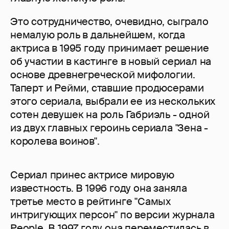
Это сотрудничество, очевидно, сыграло
немалую роль в дальнейшем, когда
актриса в 1995 году принимает решение
об участии в кастинге в новый сериал на
основе древнегреческой мифологии.
Таперт и Рейми, ставшие продюсерами
этого сериала, выбрали ее из нескольких
сотен девушек на роль Габриэль - одной
из двух главных героинь сериала "Зена -
королева воинов".
Сериал принес актрисе мировую
известность. В 1996 году она заняла
третье место в рейтинге "Самых
интригующих персон" по версии журнала
People. В 1997 году она переместилась в