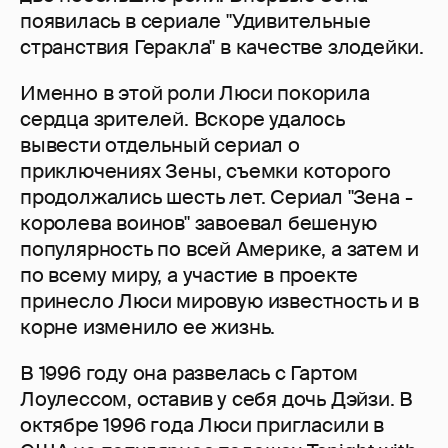
появилась в сериале "Удивительные
странствия Геракла" в качестве злодейки.
Именно в этой роли Люси покорила
сердца зрителей. Вскоре удалось
вывести отдельный сериал о
приключениях Зены, съемки которого
продолжались шесть лет. Сериал "Зена -
королева воинов" завоевал бешеную
популярность по всей Америке, а затем и
по всему миру, а участие в проекте
принесло Люси мировую известность и в
корне изменило ее жизнь.
В 1996 году она развелась с Гартом
Лоулессом, оставив у себя дочь Дэйзи. В
октябре 1996 года Люси пригласили в