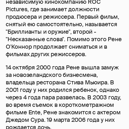
независимую кинокомпанию ROC
Pictures, где занимает должности
продюсера и режиссера. Первый фильм,
снятый ею самостоятельно, называется
"Бриллианты и оружие", второй -
"Несказанные слова". Помимо этого Рене
О'Коннор продолжает сниматься и в
фильмах других режиссеров.
14 октября 2000 года Рене вышла замуж
за новозеландского бизнесмена,
владельца ресторана Стива Мьюира. В
2001 году у них родился ребенок, однако
через 4 года пара развелась. В 2003 году,
во время съемок в короткометражном
фильме Ente, Рене знакомится с актером
Джедом Сура. 19 марта 2006 года у них
рождается дочь.