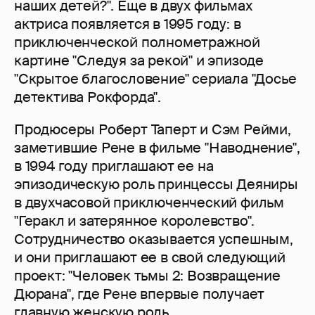
наших детей?". Еще в двух фильмах
актриса появляется в 1995 году: в
приключенческой полнометражной
картине "Следуя за рекой" и эпизоде
"Скрытое благословение" сериала "Досье
детектива Рокфорда".
Продюсеры Роберт Таперт и Сэм Рейми,
заметившие Рене в фильме "Наводнение",
в 1994 году приглашают ее на
эпизодическую роль принцессы Деяниры
в двухчасовой приключенческий фильм
"Геракл и затерянное королевство".
Сотрудничество оказывается успешным,
и они приглашают ее в свой следующий
проект: "Человек тьмы 2: Возвращение
Дюрана", где Рене впервые получает
главную женскую роль.