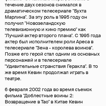
течение двух сезонов снимался в
драматическом телесериале "Бухта
Марлина". За эту роль в 1995 году он
получил "Новозеландскую
телевизионную и кино премию" как
"Лучший актер второго плана". С 1995 года
актер был исполнителем роли Ареса в
телесериале "Зена - королева воинов".
Позже его герой стал одним из основных
персонажей и в телесериале
"Удивительные странствия Геракла". В то
же время Кевин продолжал играть в
театре.
6 февраля 2002 года во время съемок
фильма "Доблестные воины 2:
Возвращение в Тао" в Китае Кевин