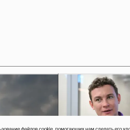
ьзование файлов cookie, помогающих нам сделать его удо