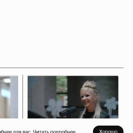
Хорошо
бнее для вас.
Читать подробнее