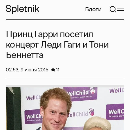
Блоги
Принц Гарри посетил
концерт Леди Гаги и Тони
Беннетта
02:53, 9 июня 2015
11