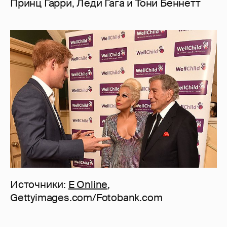
Принц Гарри, Леди Гага и Тони Беннетт
Источники:
E Online
,
Gettyimages.com/Fotobank.com