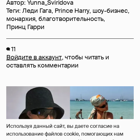
Автор:
Yunna_Sviridova
Теги:
Леди Гага
,
Prince Harry
,
шоу-бизнес
,
монархия
,
благотворительность
,
Принц Гарри
11
Войдите в аккаунт
, чтобы читать и
оставлять комментарии
Используя данный сайт, вы даете согласие на
использование файлов cookie, помогающих нам