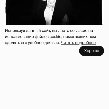
Используя данный сайт, вы даете согласие на
использование файлов cookie, помогающих нам
сделать его удобнее для вас.
Читать подробнее
Хорошо
Зачем нам вообще платить налоги? (или:
как работают наши деньги, когда мы
заикаемся о защите прав)