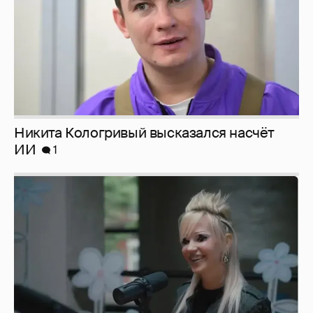
Певица Глюкоза рассказала о съёмках для
эротического журнала
3