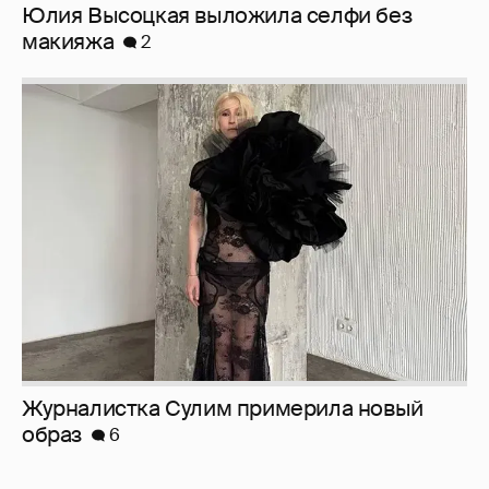
Журналистка Сулим примерила новый
образ
6