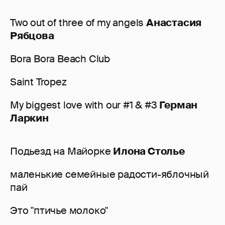
Two out of three of my angels
Анастасия
Рябцова
Bora Bora Beach Club
Saint Tropez
My biggest love with our #1 & #3
Герман
Ларкин
Подьезд на Майорке
Илона Столье
маленькие семейные радости-яблочный
пай
Это "птичье молоко"