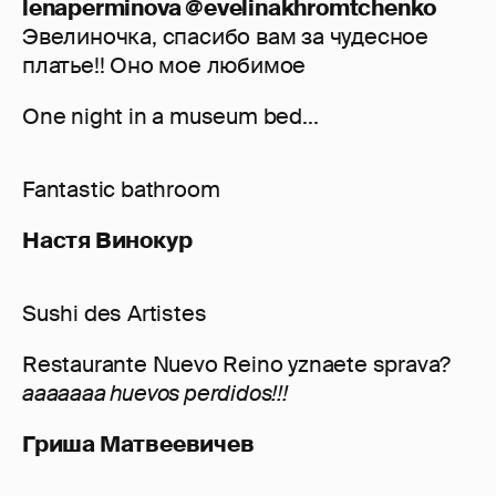
lenaperminova @evelinakhromtchenko
Эвелиночка, спасибо вам за чудесное
платье!! Оно мое любимое
One night in a museum bed...
Fantastic bathroom
Настя Винокур
Sushi des Artistes
Restaurante Nuevo Reino yznaete sprava?
aaaaaaa huevos perdidos!!!
Гриша Матвеевичев