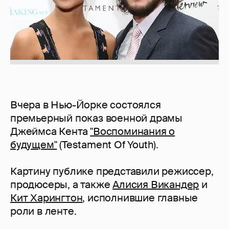
Вчера в Нью-Йорке состоялся
премьерный показ военной драмы
Джеймса Кента
"Воспоминания о
будущем"
(Testament Of Youth).
Картину публике представили режиссер,
продюсеры, а также
Алисия Викандер
и
Кит Харингтон
, исполнившие главные
роли в ленте.