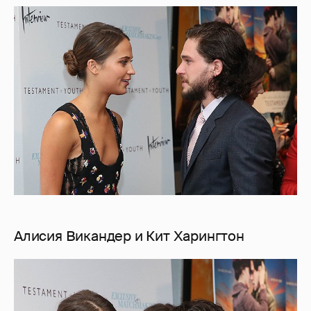
Алисия Викандер и Кит Харингтон