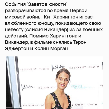
События "Заветов юности"
разворачиваются во время Первой
мировой войны. Кит Харингтон играет
влюбленного юношу, покидающего свою
невесту (Алисия Викандер) из-за военных
действий. Помимо Харингтона и
Викандер, в фильме снялись Тэрон
Эджертон и Колин Морган.