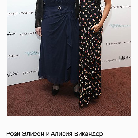
Рози Элисон и Алисия Викандер