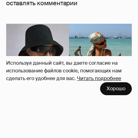
оставлять комментарии
Используя данный сайт, вы даете согласие на
использование файлов cookie, помогающих нам
сделать его удобнее для вас.
Читать подробнее
Хорошо
Где и как отдыхают Ксения Собчак с
сыном, Тина Канделаки, Рената Литвинова
и экс-возлюбленные олигархов
82