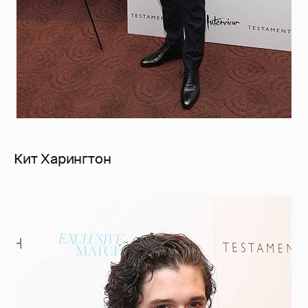
Кит Харингтон