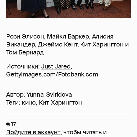
Рози Элисон, Майкл Баркер, Алисия
Викандер, Джеймс Кент, Кит Харингтон и
Том Бернард
Источники:
Just Jared
,
Gettyimages.com/Fotobank.com
Автор:
Yunna_Sviridova
Теги:
кино
,
Кит Харингтон
17
Войдите в аккаунт
, чтобы читать и