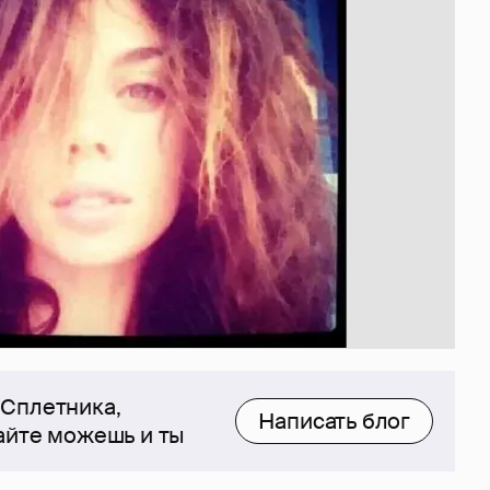
 Сплетника,
Написать блог
сайте можешь и ты