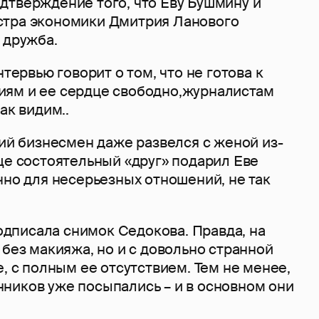
дтверждение того, что Еву Бушмину и
стра экономики Дмитрия Ланового
 дружба.
нтервью говорит о том, что не готова к
ям и ее сердце свободно,журналистам
ак видим..
ний бизнесмен даже развелся с женой из-
ще состоятельный «друг» подарил Еве
чно для несерьезных отношений, не так
 подписала снимок Седокова. Правда, на
 без макияжа, но и с довольно странной
е, с полным ее отсутствием. Тем не менее,
ников уже посыпались – и в основном они