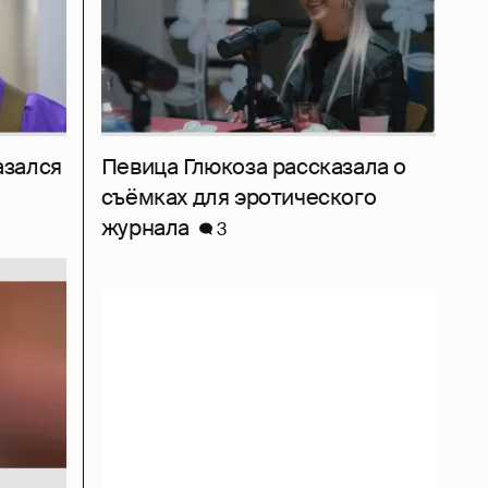
азался
Певица Глюкоза рассказала о
съёмках для эротического
журнала
3