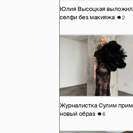
Юлия Высоцкая выложил
селфи без макияжа
2
Журналистка Сулим при
новый образ
6