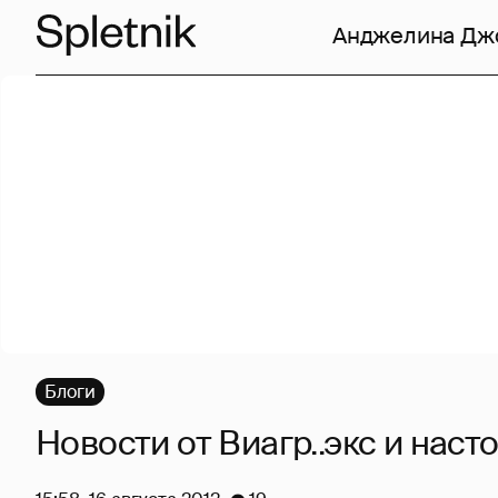
Анджелина Дж
Блоги
Новости от Виагр..экс и наст