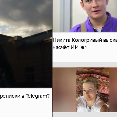
Никита Кологривый выск
насчёт ИИ
1
рeписки в Telegram?