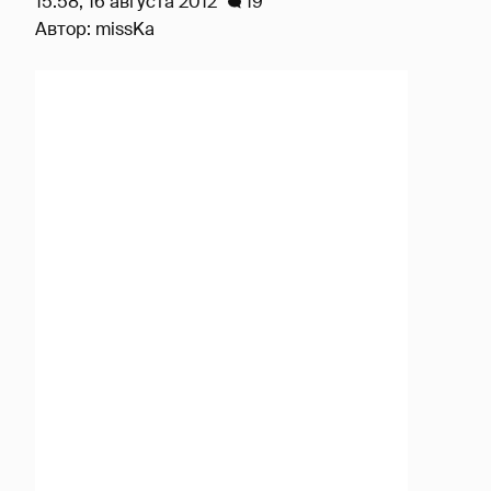
15:58, 16 августа 2012
19
Автор:
missKa