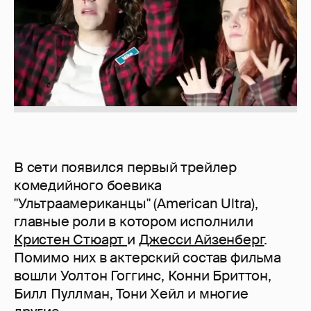
В сети появился первый трейлер
комедийного боевика
"Ультраамериканцы" (American Ultra),
главные роли в котором исполнили
Кристен Стюарт
и
Джесси Айзенберг
.
Помимо них в актерский состав фильма
вошли Уолтон Гоггинс, Конни Бриттон,
Билл Пуллман, Тони Хейл и многие