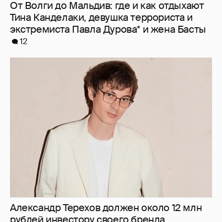
От Волги до Мальдив: где и как отдыхают
Тина Канделаки, девушка террориста и
экстремиста Павла Дурова* и жена Басты
12
Александр Терехов должен около 12 млн
рублей инвестору своего бренда