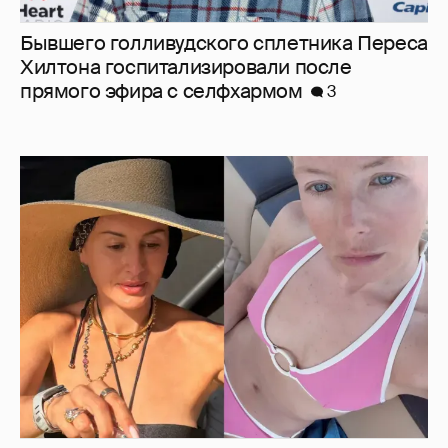
Бывшего голливудского сплетника Переса
Хилтона госпитализировали после
прямого эфира с селфхармом
3