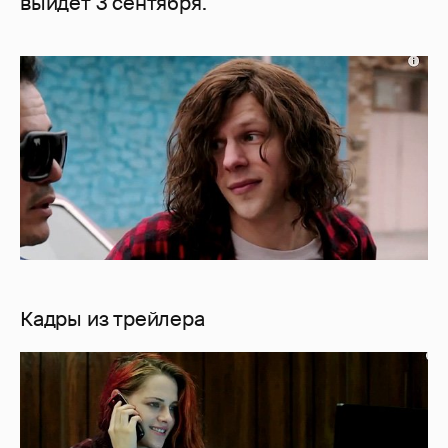
выйдет 3 сентября.
Кадры из трейлера