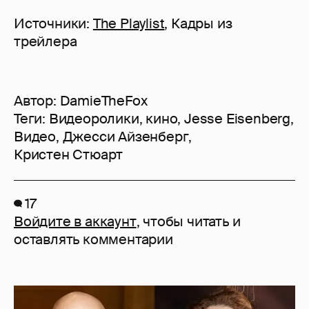
Источники:
The Playlist
, Кадры из
трейлера
Автор:
DamieTheFox
Теги:
Видеоролики
,
кино
,
Jesse Eisenberg
,
Видео
,
Джесси Айзенберг
,
Кристен Стюарт
17
Войдите в аккаунт
, чтобы читать и
оставлять комментарии