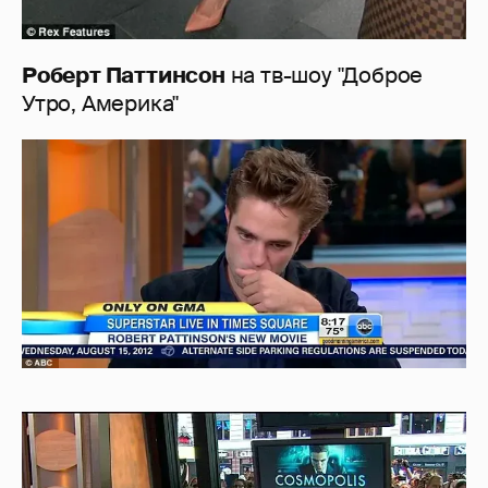
Роберт Паттинсон
на тв-шоу "Доброе
Утро, Америка"