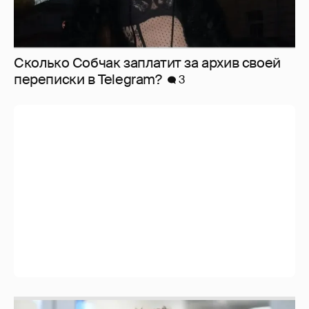
Сколько Собчак заплатит за архив своей
перeписки в Telegram?
3