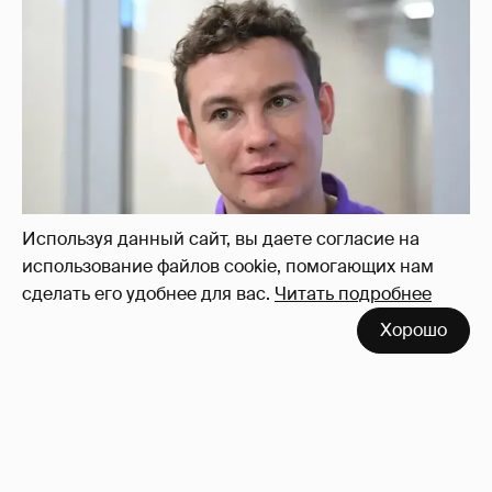
Никита Кологривый высказался насчёт
ИИ
1
Используя данный сайт, вы даете согласие на
использование файлов cookie, помогающих нам
сделать его удобнее для вас.
Читать подробнее
Хорошо
Певица Глюкоза рассказала о съёмках для
эротического журнала
3