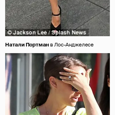
Натали Портман
в Лос-Анджелесе