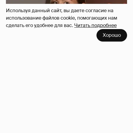
Тоул, которую обвиняли в том, что её рак
"ненастоящий"
7
Используя данный сайт, вы даете согласие на
использование файлов cookie, помогающих нам
сделать его удобнее для вас.
Читать подробнее
Хорошо
Экскурсия на винодельню и йога: жена
владельца "Эксмо" Инесса Шевчук
отдыхает с детьми в Италии
22