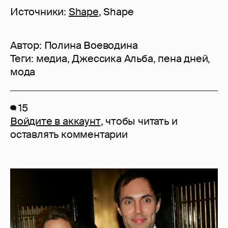
Источники:
Shape
, Shape
Автор:
Полина Воеводина
Теги:
медиа
,
Джессика Альба
,
пена дней
,
мода
15
Войдите в аккаунт
, чтобы читать и
оставлять комментарии