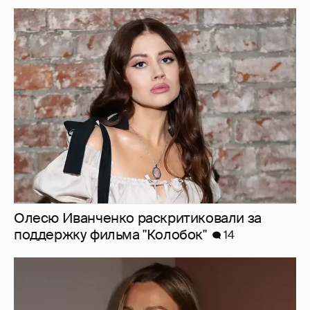
Олесю Иванченко раскритиковали за
поддержку фильма "Колобок"
14
Умерла 26-летняя инфлюенсерша Сидни