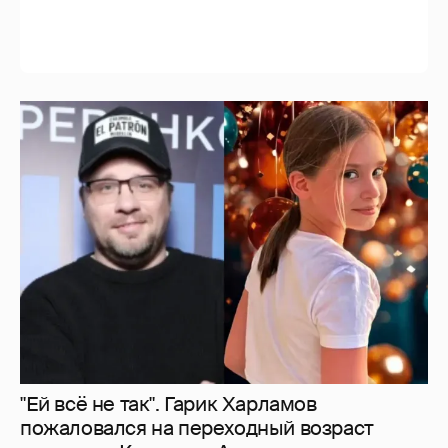
"Ей всё не так". Гарик Харламов
пожаловался на переходный возраст
дочери от Кристины Асмус