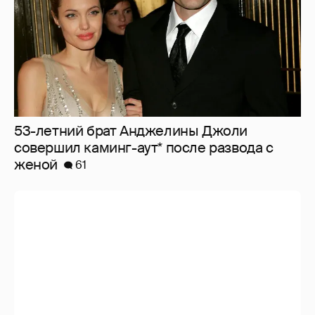
53-летний брат Анджелины Джоли
совершил каминг-аут* после развода с
женой
61