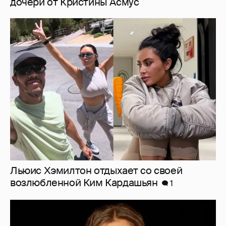
Льюис Хэмилтон отдыхает со своей
возлюбленной Ким Кардашьян
1