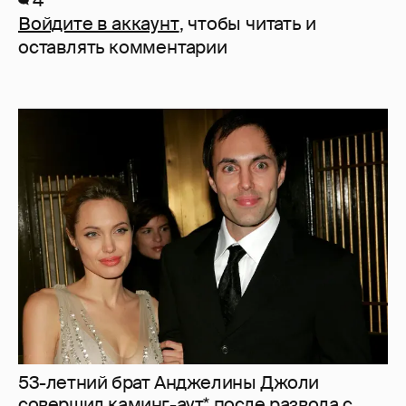
4
Войдите в аккаунт
, чтобы читать и
оставлять комментарии
53-летний брат Анджелины Джоли
совершил каминг-аут* после развода с