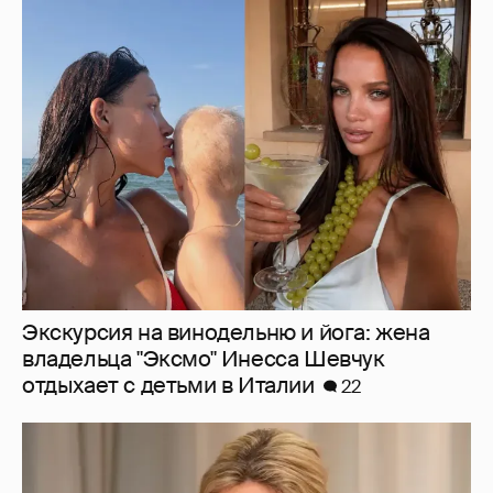
Экскурсия на винодельню и йога: жена
владельца "Эксмо" Инесса Шевчук
отдыхает с детьми в Италии
22
44-летняя Татьяна Арно рассказала, как