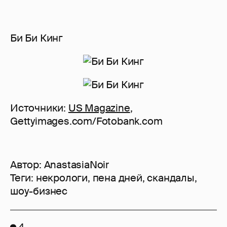
Би Би Кинг
Источники:
US Magazine
,
Gettyimages.com/Fotobank.com
Автор:
AnastasiaNoir
Теги:
некрологи
,
пена дней
,
скандалы
,
шоу-бизнес