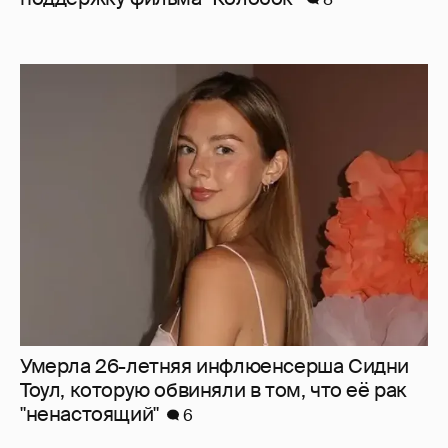
Умерла 26-летняя инфлюенсерша Сидни
Тоул, которую обвиняли в том, что её рак
"ненастоящий"
6