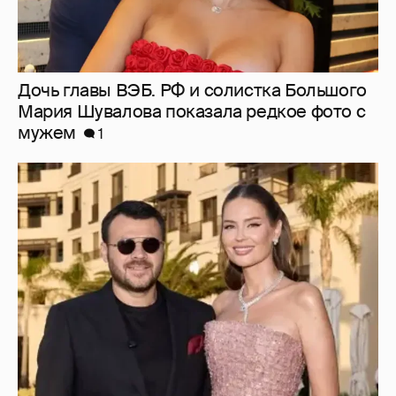
"Я твой подарок". Эмин Агаларов
поздравил с днём рождения жену Алёну
Гаврилову
4