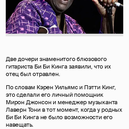
Две дочери знаменитого блюзового
гитариста Би Би Кинга заявили, что их
отец был отравлен.
По словам Кэрен Уильямс и Пэтти Кинг,
это сделали его личный помощник
Мирон Джонсон и менеджер музыканта
Лаверн Тони в тот момент, когда у родных
Би Би Кинга не было возможности его
навещать.