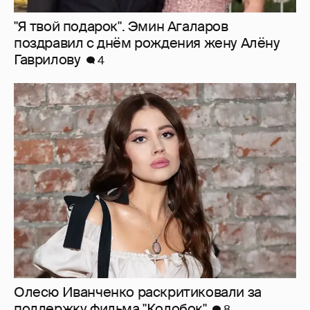
Олесю Иванченко раскритиковали за
поддержку фильма "Колобок"
8