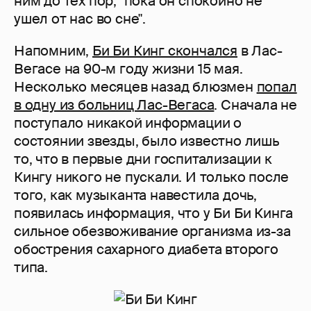
ним до тех пор, "пока он спокойно не
ушел от нас во сне".
Напомним,
Би Би Кинг скончался
в Лас-
Вегасе на 90-м году жизни 15 мая.
Несколько месяцев назад блюзмен
попал
в одну из больниц Лас-Вегаса
. Сначала не
поступало никакой информации о
состоянии звезды, было известно лишь
то, что в первые дни госпитализации к
Кингу никого не пускали. И только после
того, как музыканта навестила дочь,
появилась информация, что у Би Би Кинга
сильное обезвоживание организма из-за
обострения сахарного диабета второго
типа.