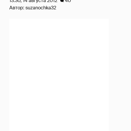
13:30, 14 августа 2012
40
Автор:
suzanochka32