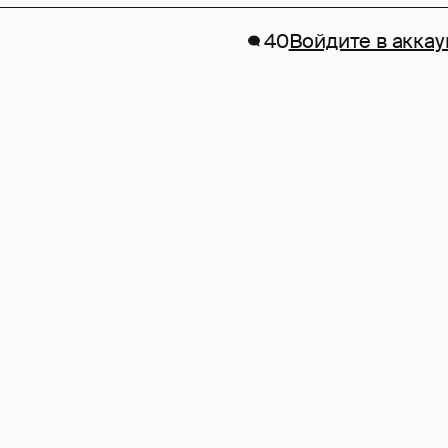
40
Войдите в аккау