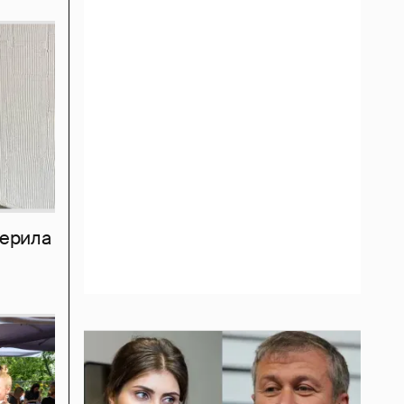
мерила