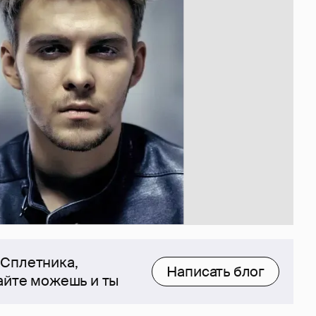
 Сплетника,
Написать блог
сайте можешь и ты