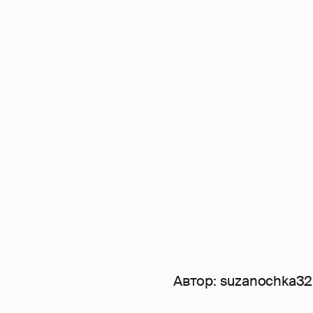
Автор:
suzanochka32