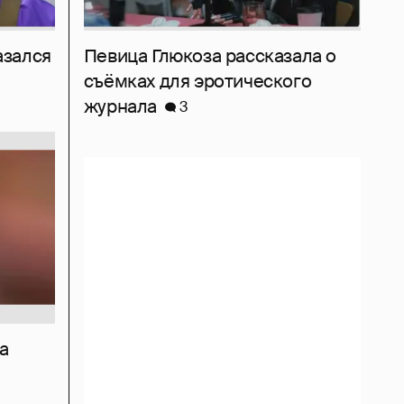
азался
Певица Глюкоза рассказала о
съёмках для эротического
журнала
3
а