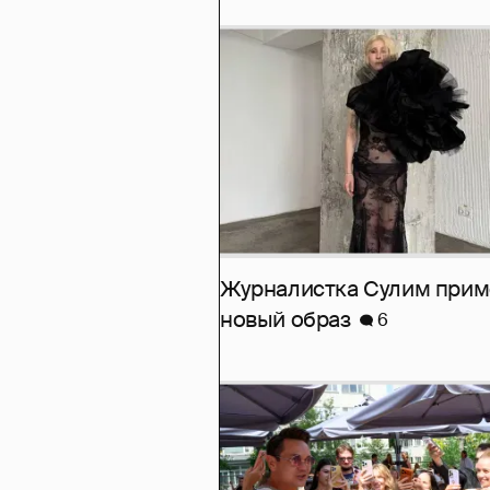
Журналистка Сулим при
новый образ
6