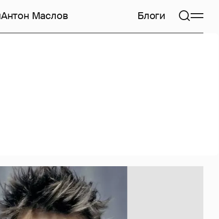
и
Антон Маслов
Блоги