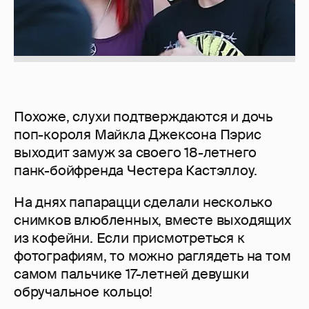
Похоже, слухи подтверждаются и дочь
поп-короля Майкла Джексона Пэрис
выходит замуж за своего 18-летнего
панк-бойфренда Честера Кастэллоу.
На днях папарацци сделали несколько
снимков влюбленных, вместе выходящих
из кофейни. Если присмотреться к
фотографиям, то можно раглядеть на том
самом пальчике 17-летней девушки
обручальное кольцо!