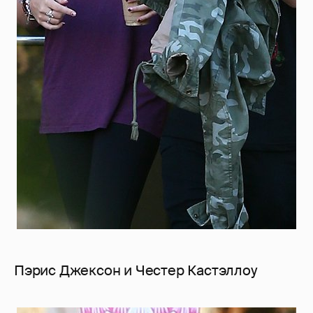
Пэрис Джексон и Честер Кастэллоу