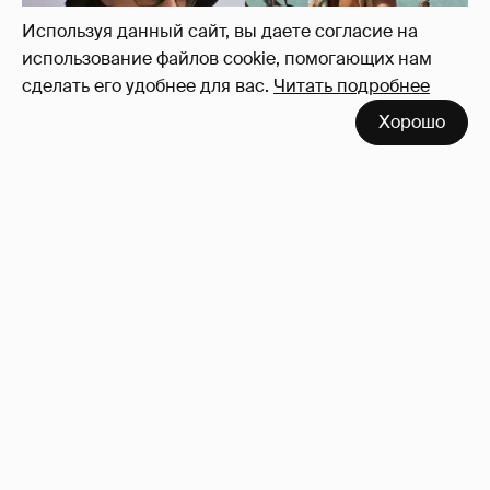
Используя данный сайт, вы даете согласие на
использование файлов cookie, помогающих нам
сделать его удобнее для вас.
Читать подробнее
Хорошо
Где и как отдыхают Ксения Собчак с
сыном, Тина Канделаки, Рената Литвинова
и экс-возлюбленные олигархов
133