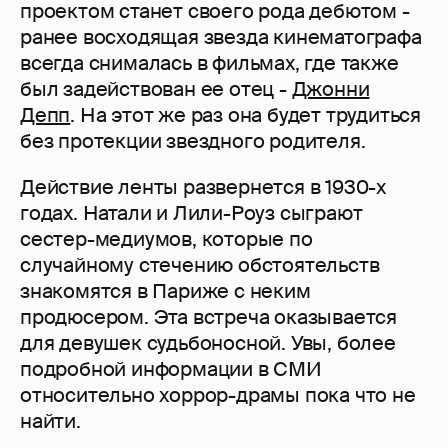
проектом станет своего рода дебютом -
ранее восходящая звезда кинематографа
всегда снималась в фильмах, где также
был задействован ее отец -
Джонни
Депп
. На этот же раз она будет трудиться
без протекции звездного родителя.
Действие ленты развернется в 1930-х
годах. Натали и Лили-Роуз сыграют
сестер-медиумов, которые по
случайному стечению обстоятельств
знакомятся в Париже с неким
продюсером. Эта встреча оказывается
для девушек судьбоносной. Увы, более
подробной информации в СМИ
относительно хоррор-драмы пока что не
найти.