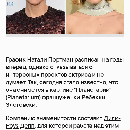
График
Натали Портман
расписан на годы
вперед, однако отказываться от
интересных проектов актриса и не
думает. Так, сегодня стало известно, что
она снимется в картине "Планетарий"
(Planetarium) француженки Ребекки
Злотовски.
Компанию знаменитости составит
Лили-
Роуз Депп
, для которой работа над этим