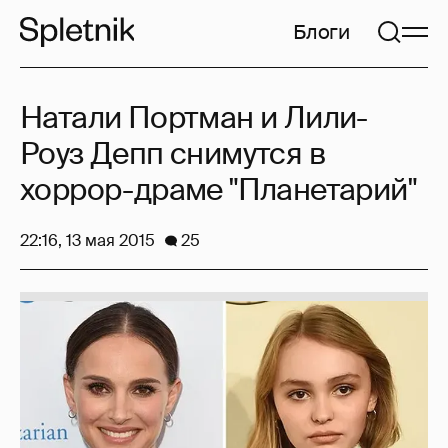
Блоги
Натали Портман и Лили-
Роуз Депп снимутся в
хоррор-драме "Планетарий"
22:16, 13 мая 2015
25