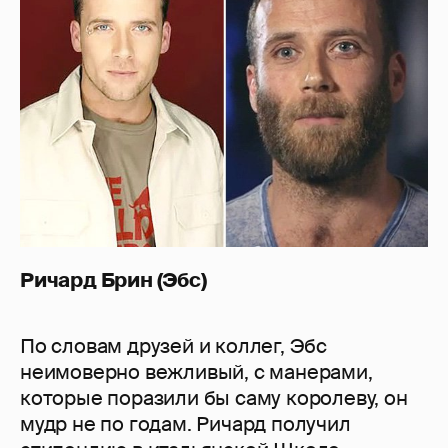
Ричард Брин (Эбс)
По словам друзей и коллег, Эбс
неимоверно вежливый, с манерами,
которые поразили бы саму королеву, он
мудр не по годам. Ричард получил