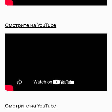
Смотрите на YouTube
Смотрите на YouTube