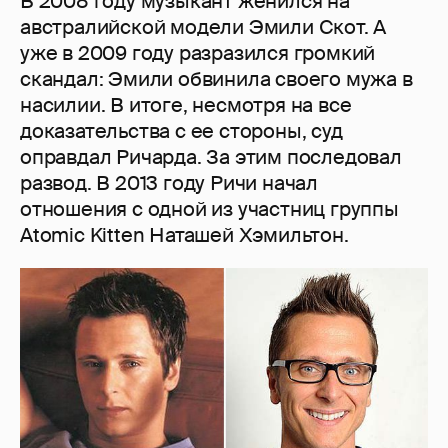
В 2008 году музыкант женился на
австралийской модели Эмили Скот. А
уже в 2009 году разразился громкий
скандал: Эмили обвинила своего мужа в
насилии. В итоге, несмотря на все
доказательства с ее стороны, суд
оправдал Ричарда. За этим последовал
развод. В 2013 году Ричи начал
отношения с одной из участниц группы
Atomic Kitten Наташей Хэмильтон.