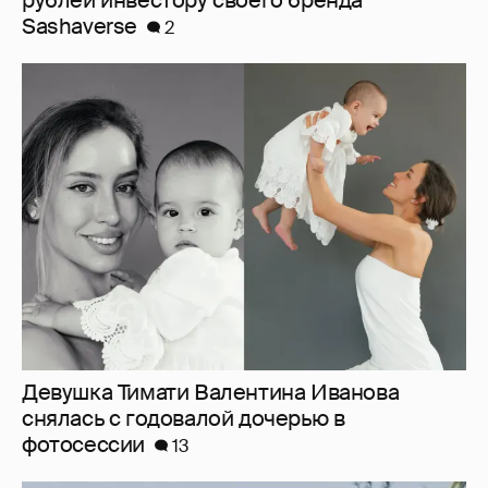
рублей инвестору своего бренда
Sashaverse
2
Девушка Тимати Валентина Иванова
снялась с годовалой дочерью в
фотосессии
13