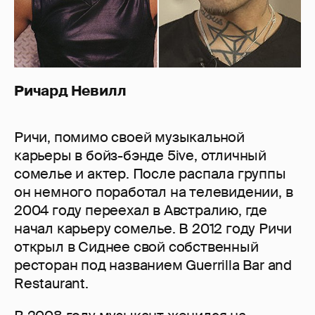
Ричард Невилл
Ричи, помимо своей музыкальной
карьеры в бойз-бэнде 5ive, отличный
сомелье и актер. После распала группы
он немного поработал на телевидении, в
2004 году переехал в Австралию, где
начал карьеру сомелье. В 2012 году Ричи
открыл в Сиднее свой собственный
ресторан под названием Guerrilla Bar and
Restaurant.