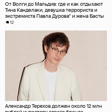
От Волги до Мальдив: где и как отдыхают
Тина Канделаки, девушка террориста и
экстремиста Павла Дурова* и жена Басты
12
Александр Терехов должен около 12 млн