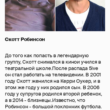
Скотт Робинсон
До того как попасть в легендарную
группу, Скотт снимался в кинои учился в
театральной школе.После распада 5ive
он стал работать на телевидении. В 2001
году Скотт женился на Керри Оукер, и в
этом же году у них родился сын. В 2006
году у супругов родился второй ребенок,
а в 2014 - близнецы.Известно, что
Робинсон - большой поклонник футбола.