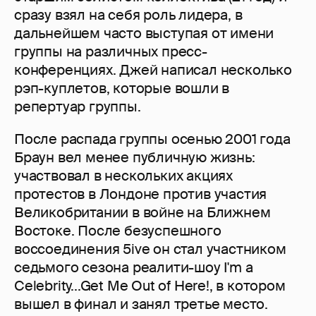
сразу взял на себя роль лидера, в
дальнейшем часто выступая от имени
группы на различных пресс-
конференциях. Джей написал несколько
рэп-куплетов, которые вошли в
репертуар группы.
После распада группы осенью 2001 года
Браун вел менее публичную жизнь:
участвовал в нескольких акциях
протестов в Лондоне против участия
Великобритании в войне на Ближнем
Востоке. После безуспешного
воссоединения 5ive он стал участником
седьмого сезона реалити-шоу I'm a
Celebrity...Get Me Out of Here!, в котором
вышел в финал и занял третье место.