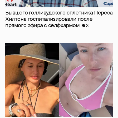
Бывшего голливудского сплетника Переса
Хилтона госпитализировали после
прямого эфира с селфхармом
3