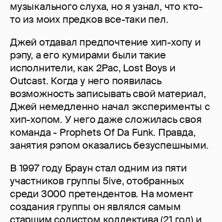
музыкального слуха, но я узнал, что кто-
то из моих предков все-таки пел.
Джей отдавал предпочтение хип-хопу и
рэпу, а его кумирами были такие
исполнители, как 2Pac, Lost Boys и
Outcast. Когда у него появилась
возможность записывать свой материал,
Джей немедленно начал эксперименты с
хип-хопом. У него даже сложилась своя
команда - Prophets Of Da Funk. Правда,
занятия рэпом оказались безуспешными.
В 1997 году Браун стал одним из пяти
участников группы 5ive, отобранных
среди 3000 претендентов. На момент
создания группы он являлся самым
старшим солистом коллектива (21 год) и