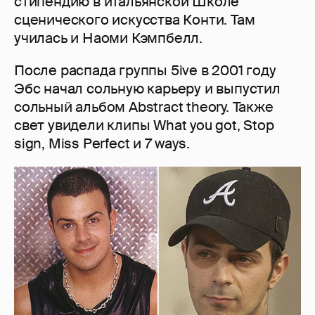
стипендию в итальянской Школе
сценического искусства Конти. Там
училась и Наоми Кэмпбелл.
После распада группы 5ive в 2001 году
Эбс начал сольную карьеру и выпустил
сольный альбом Abstract theory. Также
свет увидели клипы What you got, Stop
sign, Miss Perfect и 7 ways.