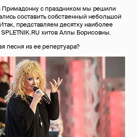
ь Примадонну с праздником мы решили
рались составить собственный небольшой
 Итак, представляем десятку наиболее
 SPLETNIK.RU хитов Аллы Борисовны.
я песня из ее репертуара?