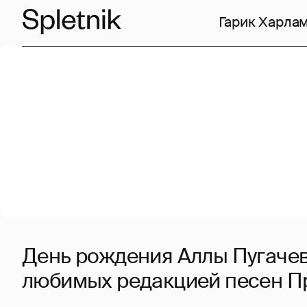
Гарик Харла
День рождения Аллы Пугачев
любимых редакцией песен 