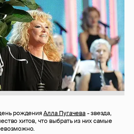
 день рождения
Алла Пугачева
- звезда,
ество хитов, что выбрать из них самые
невозможно.