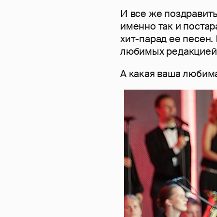
И все же поздравит
именно так и поста
хит-парад ее песен.
любимых редакцией
А какая ваша любима