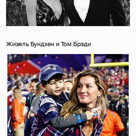
Жизель Бундхен и Том Брэди