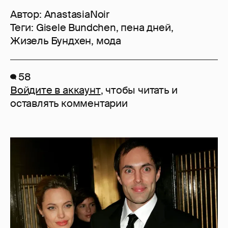
Автор:
AnastasiaNoir
Теги:
Gisele Bundchen
,
пена дней
,
Жизель Бундхен
,
мода
58
Войдите в аккаунт
, чтобы читать и
оставлять комментарии