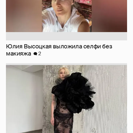
Юлия Высоцкая выложила селфи без
макияжа
2