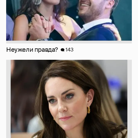
Неужели правда?
143