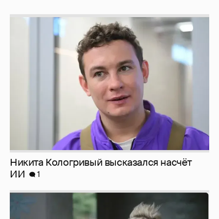
Никита Кологривый высказался насчёт
ИИ
1