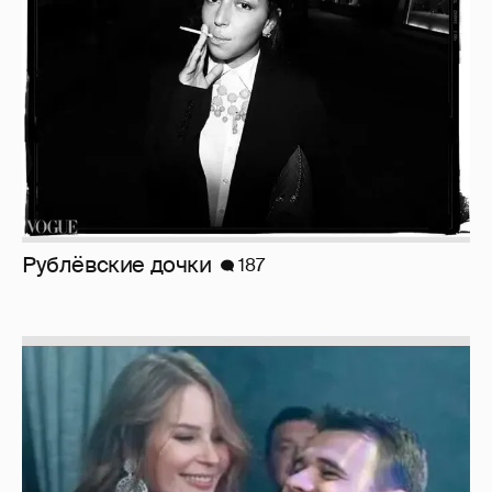
Рублёвские дочки
187