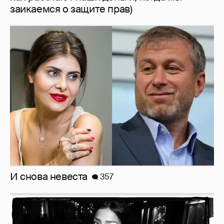
заикаемся о защите прав)
И снова невеста
357