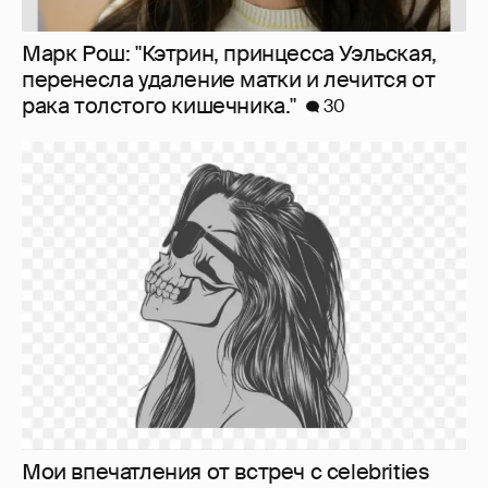
Марк Рош: "Кэтрин, принцесса Уэльская,
перенесла удаление матки и лечится от
рака толстого кишечника."
30
Мои впечатления от встреч с celebrities