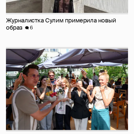
Журналистка Сулим примерила новый
образ
6