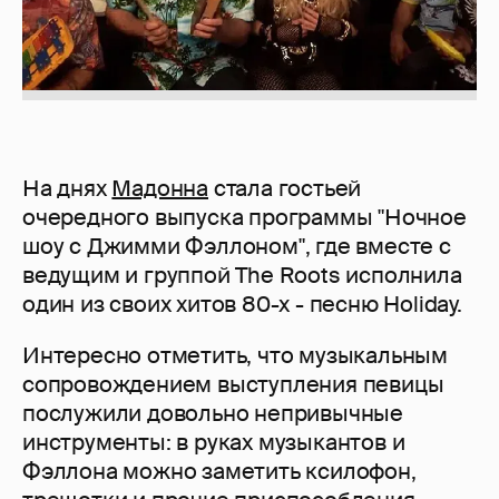
На днях
Мадонна
стала гостьей
очередного выпуска программы "Ночное
шоу с Джимми Фэллоном", где вместе с
ведущим и группой The Roots исполнила
один из своих хитов 80-х - песню Holiday.
Интересно отметить, что музыкальным
сопровождением выступления певицы
послужили довольно непривычные
инструменты: в руках музыкантов и
Фэллона можно заметить ксилофон,