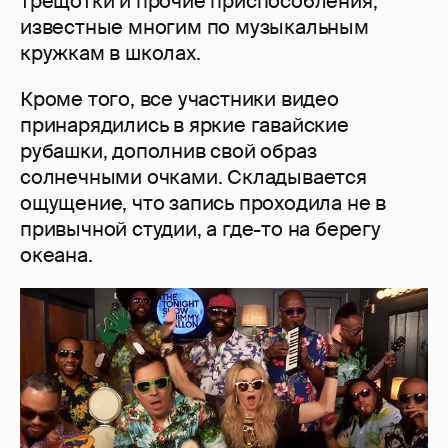
трещотки и прочие приспособления,
известные многим по музыкальным
кружкам в школах.
Кроме того, все участники видео
принарядились в яркие гавайские
рубашки, дополнив свой образ
солнечными очками. Складывается
ощущение, что запись проходила не в
привычной студии, а где-то на берегу
океана.