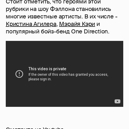
Стоит отметить, что героями этой
рубрики на шоу Фэллона становились
многие известные артисты. В их числе -
Кристина Агилера
,
Мэрайя Кэри
и
популярный бойз-бенд One Direction.