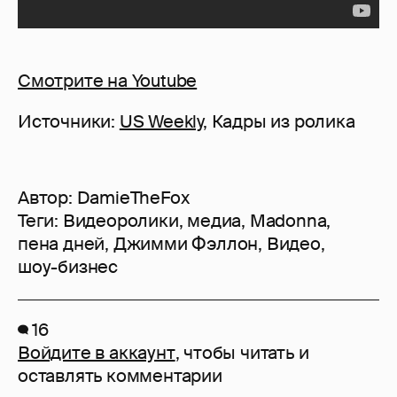
Смотрите на Youtube
Источники:
US Weekly
, Кадры из ролика
Автор:
DamieTheFox
Теги:
Видеоролики
,
медиа
,
Madonna
,
пена дней
,
Джимми Фэллон
,
Видео
,
шоу-бизнес
16
Войдите в аккаунт
, чтобы читать и
оставлять комментарии