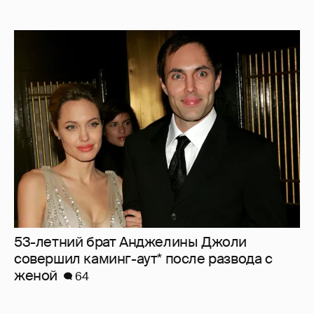
53-летний брат Анджелины Джоли
совершил каминг-аут* после развода с
женой
64