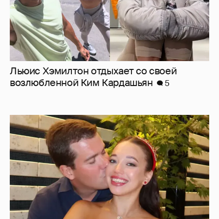
Льюис Хэмилтон отдыхает со своей
возлюбленной Ким Кардашьян
5