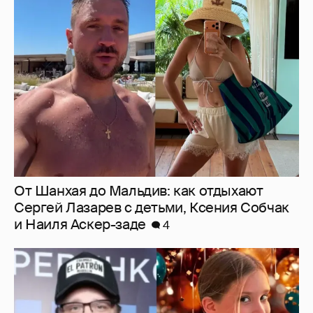
От Шанхая до Мальдив: как отдыхают
Сергей Лазарев с детьми, Ксения Собчак
и Наиля Аскер-заде
4