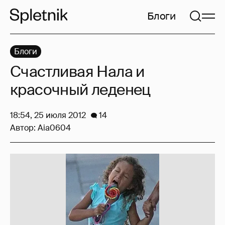
Блоги
Блоги
Счастливая Нала и
красочный леденец
18:54, 25 июля 2012
14
Автор:
Aia0604