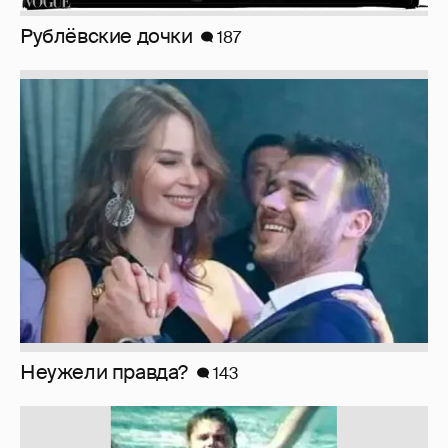
Неужели правда?
143