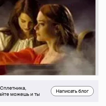
 Сплетника,
Написать блог
сайте можешь и ты