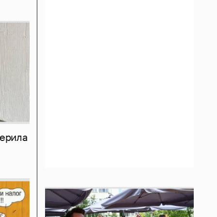
мерила