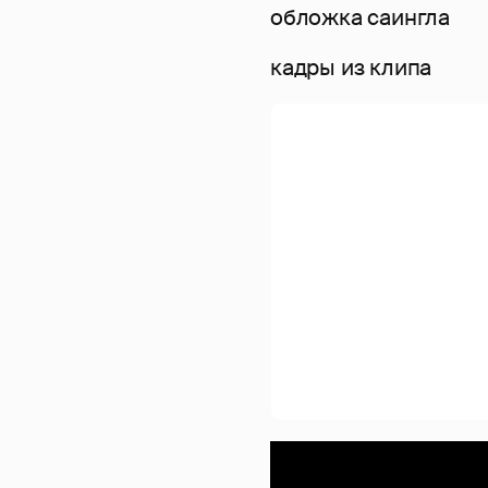
обложка саингла
кадры из клипа