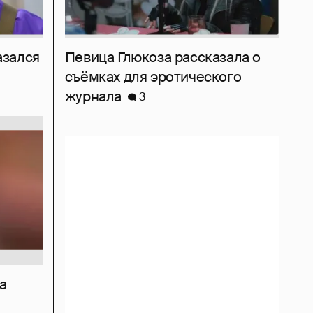
азался
Певица Глюкоза рассказала о
съёмках для эротического
журнала
3
а