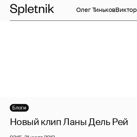
Олег Тиньков
Виктор
Блоги
Новый клип Ланы Дель Рей