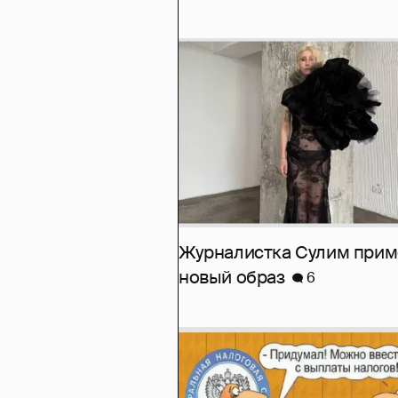
Журналистка Сулим при
новый образ
6