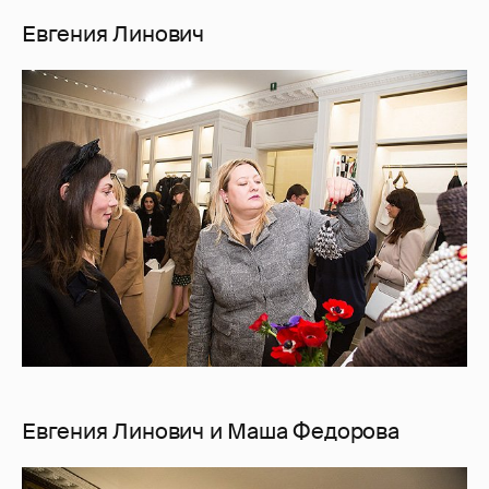
Евгения Линович
Евгения Линович и Маша Федорова