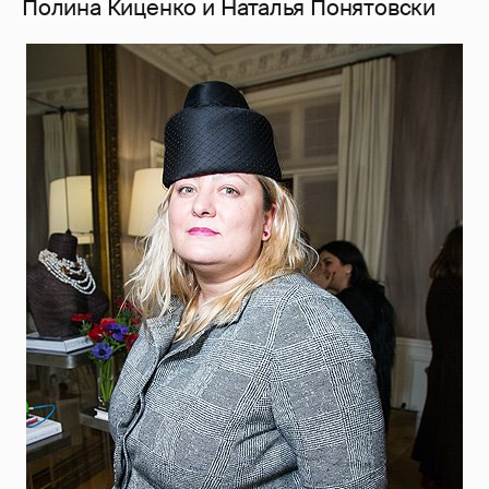
Полина Киценко и Наталья Понятовски