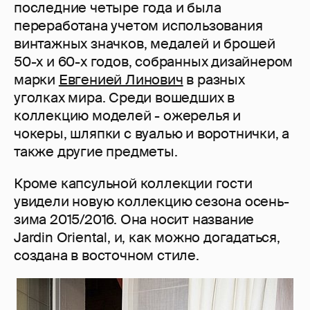
последние четыре года и была
переработана учетом использования
винтажных значков, медалей и брошей
50-х и 60-х годов, собранных дизайнером
марки
Евгенией Линович
в разных
уголках мира. Среди вошедших в
коллекцию моделей - ожерелья и
чокеры, шляпки с вуалью и воротнички, а
также другие предметы.
Кроме капсульной коллекции гости
увидели новую коллекцию сезона осень-
зима 2015/2016. Она носит название
Jardin Oriental, и, как можно догадаться,
создана в восточном стиле.