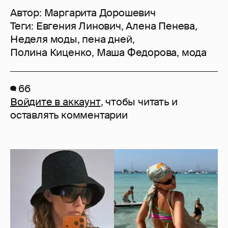
Автор:
Маргарита Дорошевич
Теги:
Евгения Линович
,
Алена Пенева
,
Неделя моды
,
пена дней
,
Полина Киценко
,
Маша Федорова
,
мода
66
Войдите в аккаунт
, чтобы читать и
оставлять комментарии