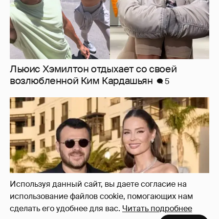
"Я твой подарок". Эмин Агаларов
поздравил с днём рождения жену Алёну
Гаврилову
44
Используя данный сайт, вы даете согласие на
использование файлов cookie, помогающих нам
сделать его удобнее для вас.
Читать подробнее