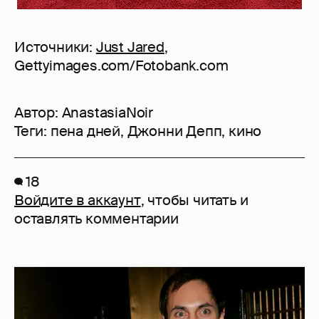
Источники:
Just Jared
,
Gettyimages.com/Fotobank.com
Автор:
AnastasiaNoir
Теги:
пена дней
,
Джонни Депп
,
кино
18
Войдите в аккаунт
, чтобы читать и
оставлять комментарии