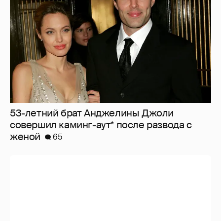
53-летний брат Анджелины Джоли
совершил каминг-аут* после развода с
женой
65