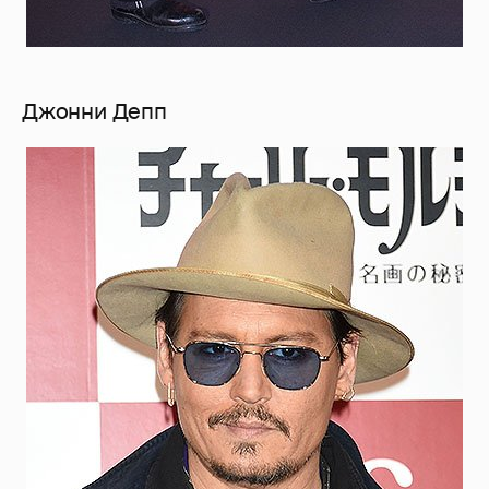
Джонни Депп