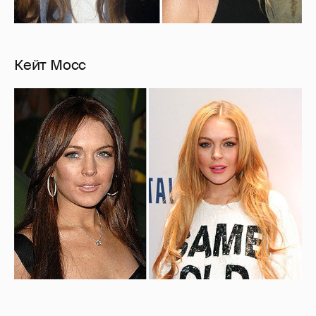
Кейт Мосс