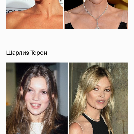
Шарлиз Терон