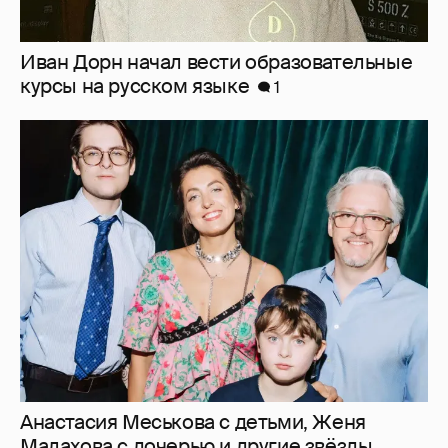
Иван Дорн начал вести образовательные
курсы на русском языке
1
Анастасия Меськова с детьми, Женя
Малахова с дочерью и другие звёзды