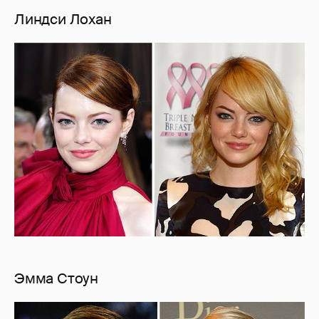
Линдси Лохан
Эмма Стоун