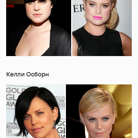
Келли Осборн