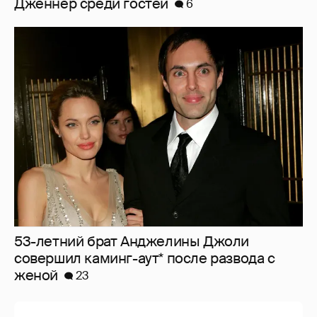
Дженнер среди гостей
6
53-летний брат Анджелины Джоли
совершил каминг-аут* после развода с
женой
23