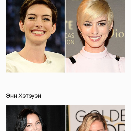
Энн Хэтэуэй