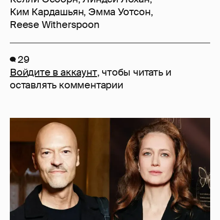
Ким Кардашьян
,
Эмма Уотсон
,
Reese Witherspoon
29
Войдите в аккаунт
, чтобы читать и
оставлять комментарии