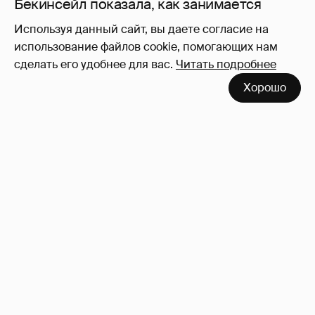
Используя данный сайт, вы даете согласие на
использование файлов cookie, помогающих нам
сделать его удобнее для вас.
Читать подробнее
Нулевой рейтинг, мемы и "туалетный
Хорошо
юмор": в сети обсуждают провал "Колобка"
45