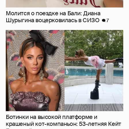
Ботинки на высокой платформе и
крашеный кот-компаньон: 53-летняя Кейт
Бекинсейл показала, как занимается
йогой
19