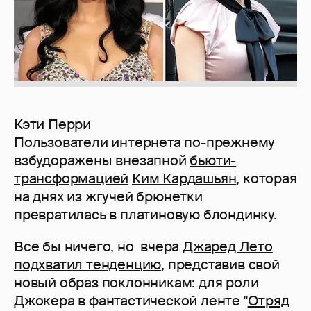
Кэти Перри
Пользователи интернета по-прежнему
взбудоражены внезапной
бьюти-
трансформацией
Ким Кардашьян
, которая
на днях из жгучей брюнетки
превратилась в платиновую блондинку.
Все бы ничего, но вчера
Джаред Лето
подхватил тенденцию
, представив свой
новый образ поклонникам: для роли
Джокера в фантастической ленте "
Отряд