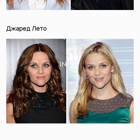
Джаред Лето