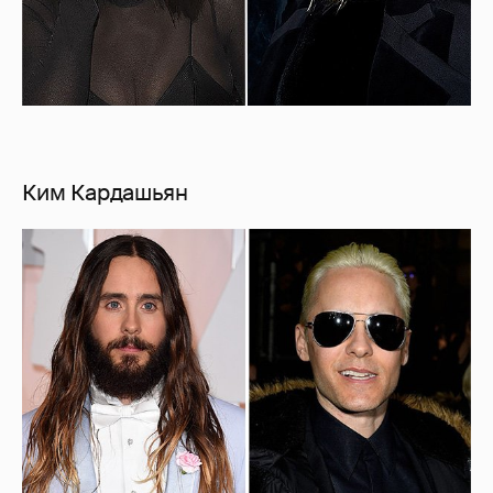
Ким Кардашьян