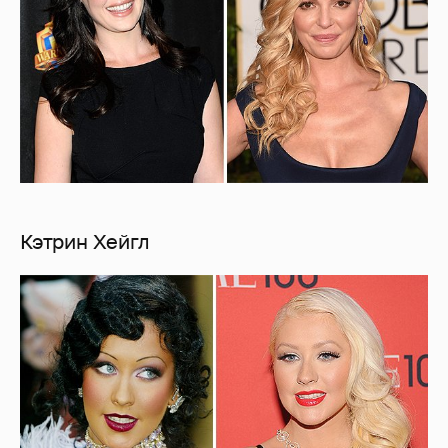
Кэтрин Хейгл